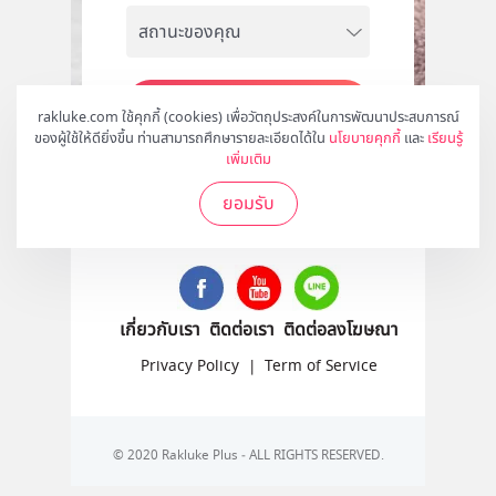
สมัคร
rakluke.com ใช้คุกกี้ (cookies) เพื่อวัตถุประสงค์ในการพัฒนาประสบการณ์
ของผู้ใช้ให้ดียิ่งขึ้น ท่านสามารถศึกษารายละเอียดได้ใน
นโยบายคุกกี้
และ
เรียนรู้
เพิ่มเติม
ยอมรับ
ติดตามเราได้ที่
เกี่ยวกับเรา
ติดต่อเรา
ติดต่อลงโฆษณา
Privacy Policy
|
Term of Service
© 2020 Rakluke Plus - ALL RIGHTS RESERVED.