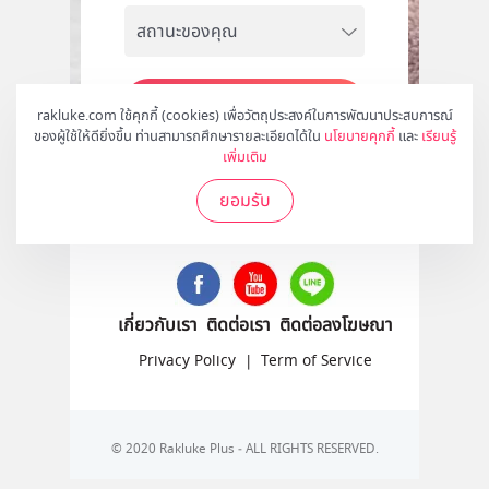
สมัคร
rakluke.com ใช้คุกกี้ (cookies) เพื่อวัตถุประสงค์ในการพัฒนาประสบการณ์
ของผู้ใช้ให้ดียิ่งขึ้น ท่านสามารถศึกษารายละเอียดได้ใน
นโยบายคุกกี้
และ
เรียนรู้
เพิ่มเติม
ยอมรับ
ติดตามเราได้ที่
เกี่ยวกับเรา
ติดต่อเรา
ติดต่อลงโฆษณา
Privacy Policy
|
Term of Service
© 2020 Rakluke Plus - ALL RIGHTS RESERVED.