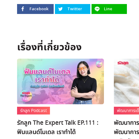
Facebook
Twitter
Line
รักลูก Podcast
พัฒนาการเด็
รักลูก The Expert Talk EP.111 :
พัฒนาการเ
ฟินแลนด์โมเดล เราทำได้
พัฒนาการ