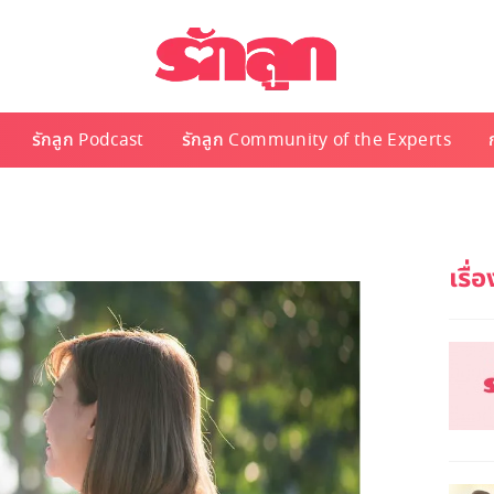
รักลูก Podcast
รักลูก Community of the Experts