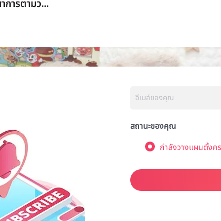
นาการตามว...
สถานะของคุณ
กำลังวางแผนตั้งคร