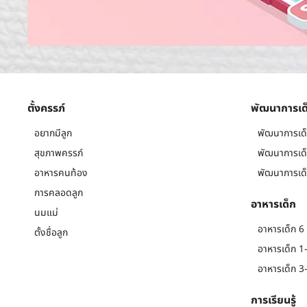
ตั้งครรภ์
พัฒนาการเด
อยากมีลูก
พัฒนาการเด็
สุขภาพครรภ์
พัฒนาการเด็
อาหารคนท้อง
พัฒนาการเด็
การคลอดลูก
อาหารเด็ก
นมแม่
อาหารเด็ก 6 
ตั้งชื่อลูก
อาหารเด็ก 1-
อาหารเด็ก 3-
การเรียนรู้