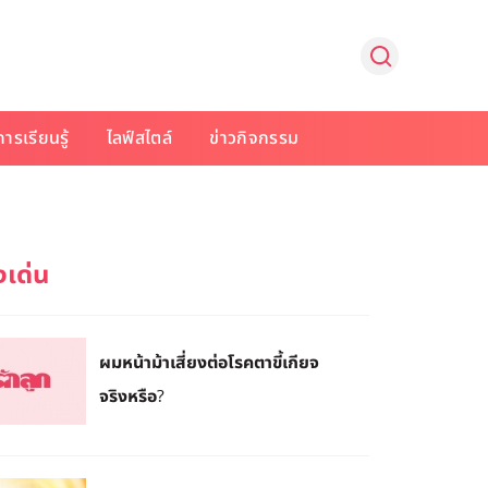
การเรียนรู้
ไลฟ์สไตล์
ข่าวกิจกรรม
ผมหน้าม้าเสี่ยงต่อโรคตาขี้เกียจ
จริงหรือ?