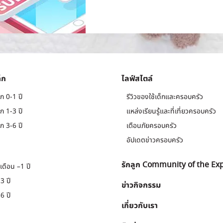
็ก
ไลฟ์สไตล์
ก 0-1 ปี
รีวิวของใช้เด็กและครอบครัว
ก 1-3 ปี
แหล่งเรียนรู้และที่เที่ยวครอบครัว
ก 3-6 ปี
เตือนภัยครอบครัว
อัปเดตข่าวครอบครัว
รักลูก Community of the Ex
เดือน –1 ปี
3 ปี
ข่าวกิจกรรม
6 ปี
เกี่ยวกับเรา