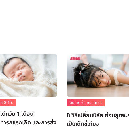
ก 0-1 ปี
อัปเดตข่าวครอบครัว
ด็กวัย 1 เดือน
8 วิธีเปลี่ยนนิสัย ก่อนลูกจ
ทารกแรกเกิด และการส่ง
เป็นเด็กขี้เกียจ