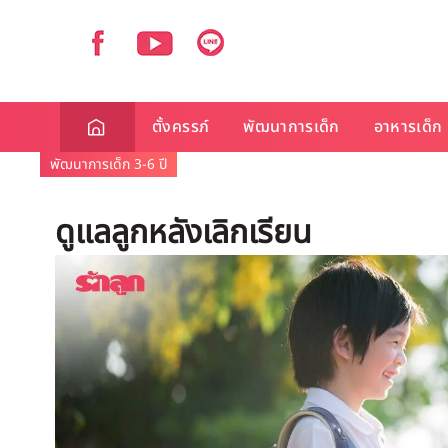
ตั้งครรภ์
พัฒนาการเด็ก
อาหารเด็ก
พัฒนาการเด็ก 3-6 ปี
ดูแลลูกหลังเลิกเรียน