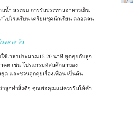
อาบน้ำ สระผม การรับประทานอาหารเย็น
้องนำไปโรงเรียน เตรียมชุดนักเรียน ตลอดจน
นในแต่ละวัน
รใช้เวลาประมาณ15-20 นาที พูดคุยกับลูก
้นในอนาคต เช่น โปรแกรมทัศนศึกษาของ
ุด และชวนลูกคุยเรื่องเพื่อน เป็นต้น
้ว่าลูกทำสิ่งดีๆ คุณพ่อคุณแม่ควรรีบให้คำ