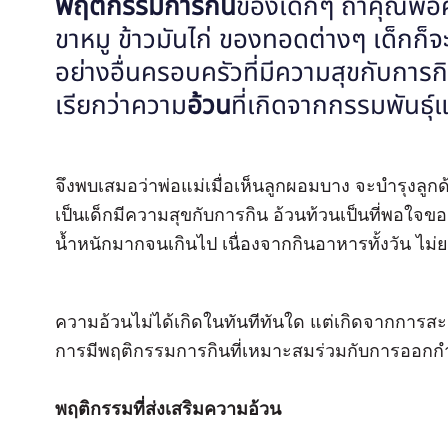
พฤติกรรมการกิน
ของเด็กๆ ถ้าคุณพ่อ
ขาหมู ข้าวมันไก่ ของทอดต่างๆ เด็กก็จ
อย่างอื่นครอบครัวที่มีความสุขกับการก
เรียกว่าความ
อ้วน
ที่เกิดจากกรรมพันธุ์แ
จึงพบเสมอว่าพ่อแม่เมื่อเห็นลูกผอมบาง จะบำรุงลู
เป็นเด็กมีความสุขกับการกิน อ้วนท้วนเป็นที่พอใ
น้ำหนักมากจนเกินไป เนื่องจากกินอาหารทั้งวัน ไม
ความอ้วนไม่ได้เกิดในทันทีทันใด แต่เกิดจากการสะ
การมีพฤติกรรมการกินที่เหมาะสมร่วมกับการออกกำล
พฤติกรรมที่ส่งเสริมความอ้วน