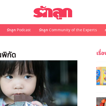
รักลูก Podcast
รักลูก Community of the Experts
นพิกัด