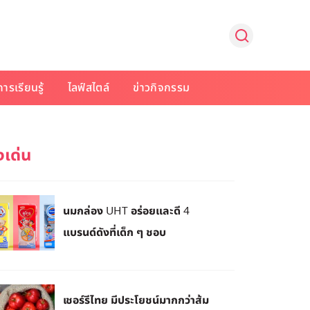
การเรียนรู้
ไลฟ์สไตล์
ข่าวกิจกรรม
นมกล่อง UHT อร่อยและดี 4
แบรนด์ดังที่เด็ก ๆ ชอบ
เชอร์รีไทย มีประโยชน์มากกว่าส้ม