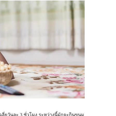
ลี่ยวันละ 3 ชั่วโมง ระหว่างนี้มักจะกินขนม