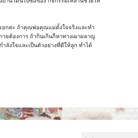
บ้าน เดินไปซื้อของ กิจกรรมเหล่านี้ช่วยให้
รอกค่ะ ถ้าคุณพ่อคุณแม่ตั้งใจจริงและทำ
างกายต้องการ ถ้ากินเกินก็หาทางเผาผลาญ
ำลังใจและเป็นตัวอย่างที่ดีให้ลูก ทำได้