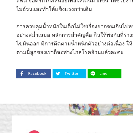
ลิฟต์ จอดรถไกลหน่อยเพื่อให้เดินมากขึ้น ให้ช่วยงาน
ไม่อ้วนและทำให้แข็งแรงกว่าเดิม
การควบคุมน้ำหนักในเด็กไม่ใช่เรื่องยากจนเกินไปห
อย่างสม่ำเสมอ หลักการสำคัญคือ กินให้พอกับที่ร่
ไขมันออก มีการติดตามน้ำหนักตัวอย่างต่อเนื่อง ให้ก
ตามนี้ลูกของเราก็จะห่างไกลโรคอ้วนแล้วละค่ะ
Facebook
Twitter
Line