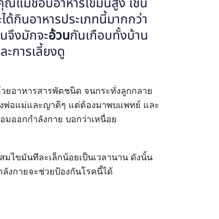
คุณแม่ชอบอาหารไขมันสูง เช่น
ะได้กินอาหารประเภทนี้มากกว่า
ินจึงมักจะ
อ้วน
กันเกือบทั้งบ้าน
ละการเลี้ยงดู
กด้วยอาหารสารพัดชนิด จนกระทั่งลูกกลาย
จของพ่อแม่และญาติๆ แต่ต้องมาพบแพทย์ และ
่ยอมออกกำลังกาย บอกว่าเหนื่อย
สมไขมันทีละเล็กน้อยเป็นเวลานาน ดังนั้น
ังกายจะช่วยป้องกันโรคนี้ได้