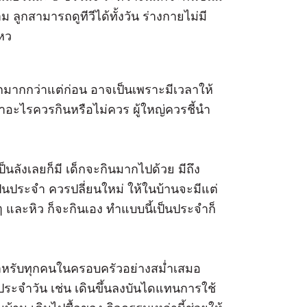
 ลูกสามารถดูทีวีได้ทั้งวัน ร่างกายไม่มี
หว
กมากกว่าแต่ก่อน อาจเป็นเพราะมีเวลาให้
่าอะไรควรกินหรือไม่ควร ผู้ใหญ่ควรชี้นำ
นลังเลยก็มี เด็กจะกินมากไปด้วย มีถึง
เป็นประจำ ควรปลี่ยนใหม่ ให้ในบ้านจะมีแต่
ๆ และหิว ก็จะกินเอง ทำแบบนี้เป็นประจำก็
หรับทุกคนในครอบครัวอย่างสม่ำเสมอ
ระจำวัน เช่น เดินขึ้นลงบันไดแทนการใช้