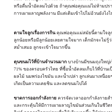
หรือดื่มน้ำอัดลมไปด้วย ถ้าคุณพ่อคุณแม่ไม่ห้ามปราม
การเผาผลาญพลังงาน มีแต่เติมเข้าไปไม่อ้วนยังไงไ
ตามใจลูกเรื่องการกิน
คุณพ่อคุณแม่สมัยนี้ตามใจลู
ลูกน้อยหรือมีลูกน้อยเลยตามใจมาก เด็กมักจะไม่รู้ว
สม่ำเสมอ ลูกจะเข้าใจมากขึ้น
ตุนขนมไว้ที่บ้านจำนวนมาก
บางบ้านมีขนมถุงใหญ่เป็
71% ของครอบครัวไทย ที่ซื้อน้ำอัดลมเก็บไว้ที่บ้าน
ผลไม้ นมพร่องไขมัน และน้ำเปล่า ลูกเล่นมาเหนื่อย
เกิดเป็นความเคยชิน และลดขนมไปได้
ขาดการออกกำลังกาย
ควรจัดเวลาออกกำลังกายสำ
และกระตุ้นให้มีการเผาผลาญไขมันส่วนเกินในชีวิตป