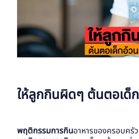
ให้ลูกกินผิดๆ ต้นตอเด็ก
พฤติกรรมการกิน
อาหารของครอบครัวม