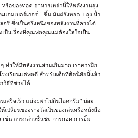
ต หรือของทอด อาหารเหล่านี้ให้พลังงานสูง
ฮมเบอร์เกอร์ 1 ชิ้น มันฝรั่งทอด 1 ถุง น้ำ
ี ซึ่งเป็นครึ่งหนึ่งของพลังงานที่ควรได้
ป็นเรื่องที่คุณพ่อคุณแม่ต้องใส่ใจเป็น
ๆ ทำให้มีพลังงานส่วนเกินมาก เราควรฝึก
รงเรียนแต่พอดี สำหรับเด็กที่ติดนิสัยนี้แล้ว
ธีที่ช่วยได้
านเสร็จเร็ว แม่จะพาไปกินไอศกรีม” บ่อย
น ให้เปลี่ยนของรางวัลเป็นของเล่นหรือหนังสือ
ง เช่น การกล่าวชื่นชม การกอด การยิ้ม