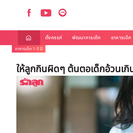
ตั้งครรภ์
พัฒนาการเด็ก
อาหารเด็ก
อาหารเด็ก 1-3 ปี
ให้ลูกกินผิดๆ ต้นตอเด็กอ้วนเกิ