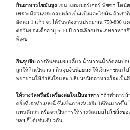
กินอาหารไขมันสูง
เช่น แฮมเบอร์เกอร์ พิซซ่า โดนั
เพราะมีส่วนประกอบหลักเป็นแป้งและไขมัน ถ้าเรากินแ
อัดลม 1 แก้ว จะได้รับพลังงานประมาณ 750-800 แคลอร
ต่อวันของเด็กอายุ 6-10 ปี การเลือกประเภทอาหารจึงเ
พิเศษ
กินจุบจิบ
การกินขนมขบเคี้ยว น้ำหวานน้ำอัดลมบ่อย
ลูกให้กินเป็นเวลา กินจุบจิบน้อยลง ให้เงินค่าขนมไปโ
พยายามให้กำลังใจและเปลี่ยนชนิดอาหารก็จะเป็นอีกวิ
ให้รางวัลหรือมีเครื่องล่อใจเป็นอาหาร
“ถ้าทำการบ้
ครั้งที่เราทำแบบนี้ ซึ่งเป็นการส่งเสริมให้กินมากขึ้
แทนดีกว่า หรือจะเป็นการให้รางวัลแบบไม่ใช่สิ่งขอ
ฯลฯ ก็ได้เช่นเดียวกัน