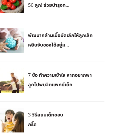
50 ลูก! ช่วยบำรุงค...
พัฒนากล้ามเนื้อมัดเล็กให้ลูกเล็ก
หยิบจับของได้อยู่ม...
7 ข้อ ทำความเข้าใจ หากอยากพา
ลูกไปพบจิตแพทย์เด็ก
3 วิธีสยบเด็กชอบ
กรี๊ด