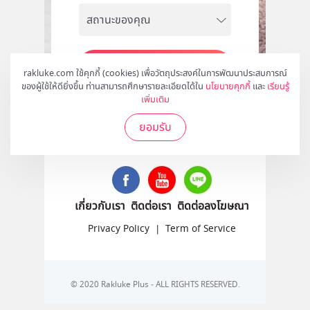
สมัคร
rakluke.com ใช้คุกกี้ (cookies) เพื่อวัตถุประสงค์ในการพัฒนาประสบการณ์
ของผู้ใช้ให้ดียิ่งขึ้น ท่านสามารถศึกษารายละเอียดได้ใน
นโยบายคุกกี้
และ
เรียนรู้
เพิ่มเติม
ยอมรับ
ติดตามเราได้ที่
เกี่ยวกับเรา
ติดต่อเรา
ติดต่อลงโฆษณา
Privacy Policy
|
Term of Service
© 2020 Rakluke Plus - ALL RIGHTS RESERVED.