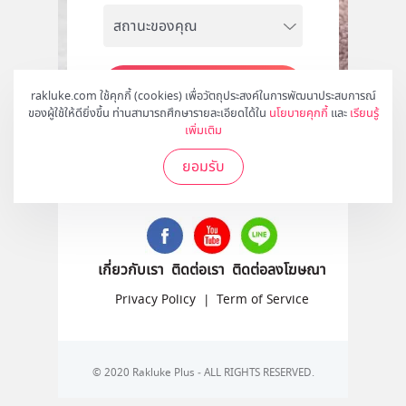
สมัคร
rakluke.com ใช้คุกกี้ (cookies) เพื่อวัตถุประสงค์ในการพัฒนาประสบการณ์
ของผู้ใช้ให้ดียิ่งขึ้น ท่านสามารถศึกษารายละเอียดได้ใน
นโยบายคุกกี้
และ
เรียนรู้
เพิ่มเติม
ยอมรับ
ติดตามเราได้ที่
เกี่ยวกับเรา
ติดต่อเรา
ติดต่อลงโฆษณา
Privacy Policy
|
Term of Service
© 2020 Rakluke Plus - ALL RIGHTS RESERVED.