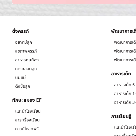
ตั้งครรภ์
พัฒนาการเด
อยากมีลูก
พัฒนาการเด็
สุขภาพครรภ์
พัฒนาการเด็
อาหารคนท้อง
พัฒนาการเด็
การคลอดลูก
อาหารเด็ก
นมแม่
อาหารเด็ก 6 
ตั้งชื่อลูก
อาหารเด็ก 1-
ทักษะสมอง EF
อาหารเด็ก 3-
แนะนำโรงเรียน
การเรียนรู้
สาระเรื่องเรียน
แนะนำโรงเรี
ดาวน์โหลดฟรี