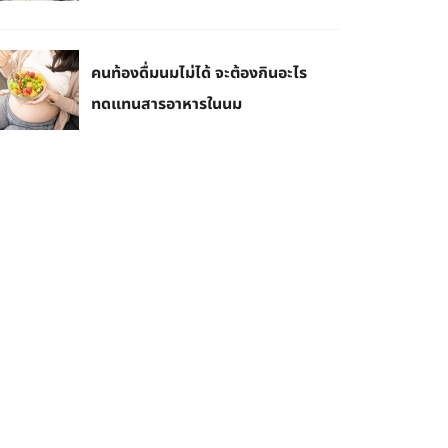
คนท้องดื่มนมไม่ได้ จะต้องกินอะไร
ทดแทนสารอาหารในนม