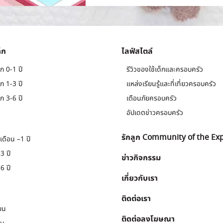
็ก
ไลฟ์สไตล์
ก 0-1 ปี
รีวิวของใช้เด็กและครอบครัว
ก 1-3 ปี
แหล่งเรียนรู้และที่เที่ยวครอบครัว
ก 3-6 ปี
เตือนภัยครอบครัว
อัปเดตข่าวครอบครัว
รักลูก Community of the Ex
เดือน –1 ปี
3 ปี
ข่าวกิจกรรม
6 ปี
เกี่ยวกับเรา
ติดต่อเรา
ยน
ติดต่อลงโฆษณา