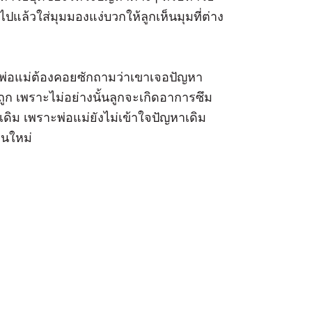
ปแล้วใส่มุมมองแง่บวกให้ลูกเห็นมุมที่ต่าง
ชอบ พ่อแม่ต้องคอยซักถามว่าเขาเจอปัญหา
ูก เพราะไม่อย่างนั้นลูกจะเกิดอาการซึม
ดิม เพราะพ่อแม่ยังไม่เข้าใจปัญหาเดิม
ยนใหม่