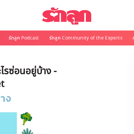
รักลูก Podcast
รักลูก Community of the Experts
รซ่อนอยู่บ้าง -
t