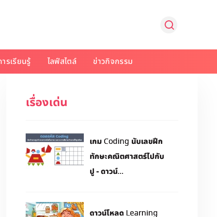
การเรียนรู้
ไลฟ์สไตล์
ข่าวกิจกรรม
เรื่องเด่น
เกม Coding นับเลขฝึก
ทักษะคณิตศาสตร์ไปกับ
ปู - ดาวน์...
ดาวน์โหลด Learning