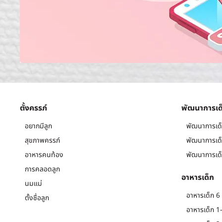
ตั้งครรภ์
พัฒนาการเด
อยากมีลูก
พัฒนาการเด็
สุขภาพครรภ์
พัฒนาการเด็
อาหารคนท้อง
พัฒนาการเด็
การคลอดลูก
อาหารเด็ก
นมแม่
อาหารเด็ก 6 
ตั้งชื่อลูก
อาหารเด็ก 1-