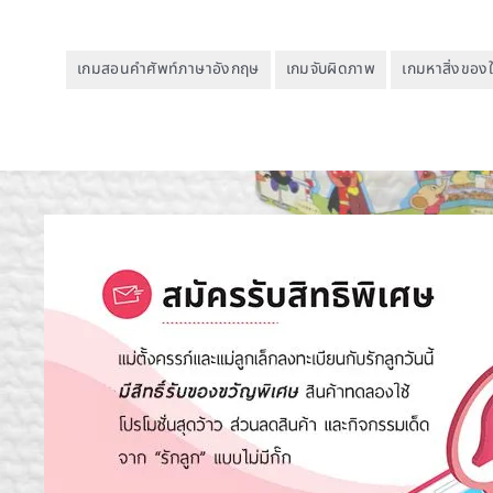
เกมสอนคำศัพท์ภาษาอังกฤษ
เกมจับผิดภาพ
เกมหาสิ่งของ