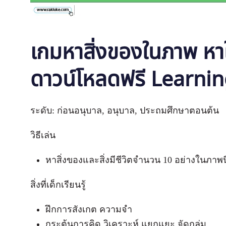
เกมหาสิ่งของในภาพ หาให
ดาวน์โหลดฟรี Learni
ระดับ: ก่อนอนุบาล, อนุบาล, ประถมศึกษาตอนต้น
วิธีเล่น
หาสิ่งของและสิ่งมีชีวิตจำนวน 10 อย่างในภาพนี
สิ่งที่เด็กเรียนรู้
ฝึกการสังเกต ความจำ
กระตุ้นการคิด วิเคราะห์ แยกแยะ จัดกลุ่ม