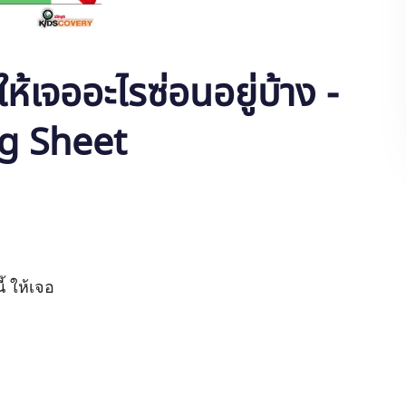
้เจออะไรซ่อนอยู่บ้าง -
ng Sheet
้ ให้เจอ