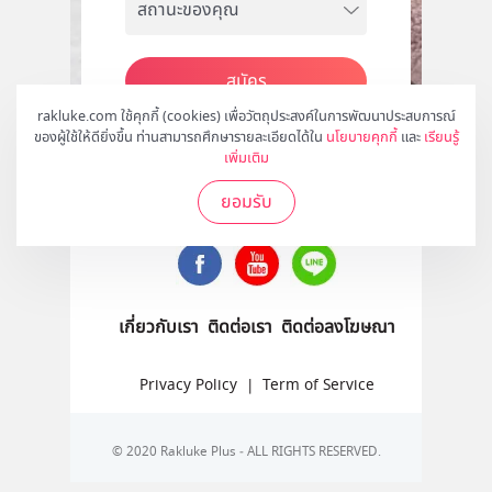
สมัคร
rakluke.com ใช้คุกกี้ (cookies) เพื่อวัตถุประสงค์ในการพัฒนาประสบการณ์
ของผู้ใช้ให้ดียิ่งขึ้น ท่านสามารถศึกษารายละเอียดได้ใน
นโยบายคุกกี้
และ
เรียนรู้
เพิ่มเติม
ติดตามเราได้ที่
ยอมรับ
เกี่ยวกับเรา
ติดต่อเรา
ติดต่อลงโฆษณา
Privacy Policy
|
Term of Service
© 2020 Rakluke Plus - ALL RIGHTS RESERVED.