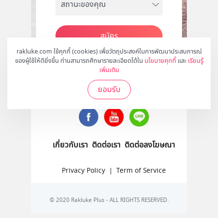
สมัคร
rakluke.com ใช้คุกกี้ (cookies) เพื่อวัตถุประสงค์ในการพัฒนาประสบการณ์
ของผู้ใช้ให้ดียิ่งขึ้น ท่านสามารถศึกษารายละเอียดได้ใน
นโยบายคุกกี้
และ
เรียนรู้
เพิ่มเติม
ติดตามเราได้ที่
ยอมรับ
เกี่ยวกับเรา
ติดต่อเรา
ติดต่อลงโฆษณา
Privacy Policy
|
Term of Service
© 2020 Rakluke Plus - ALL RIGHTS RESERVED.