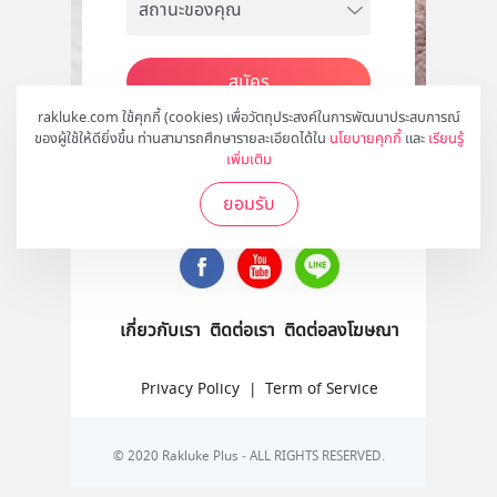
สมัคร
rakluke.com ใช้คุกกี้ (cookies) เพื่อวัตถุประสงค์ในการพัฒนาประสบการณ์
ของผู้ใช้ให้ดียิ่งขึ้น ท่านสามารถศึกษารายละเอียดได้ใน
นโยบายคุกกี้
และ
เรียนรู้
เพิ่มเติม
ติดตามเราได้ที่
ยอมรับ
เกี่ยวกับเรา
ติดต่อเรา
ติดต่อลงโฆษณา
Privacy Policy
|
Term of Service
© 2020 Rakluke Plus - ALL RIGHTS RESERVED.