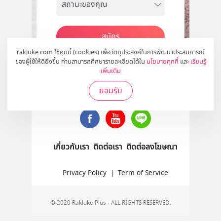
สมัคร
rakluke.com ใช้คุกกี้ (cookies) เพื่อวัตถุประสงค์ในการพัฒนาประสบการณ์
ของผู้ใช้ให้ดียิ่งขึ้น ท่านสามารถศึกษารายละเอียดได้ใน
นโยบายคุกกี้
และ
เรียนรู้
เพิ่มเติม
ติดตามเราได้ที่
ยอมรับ
เกี่ยวกับเรา
ติดต่อเรา
ติดต่อลงโฆษณา
Privacy Policy
|
Term of Service
© 2020 Rakluke Plus - ALL RIGHTS RESERVED.