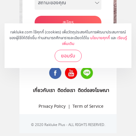
สมัคร
rakluke.com ใช้คุกกี้ (cookies) เพื่อวัตถุประสงค์ในการพัฒนาประสบการณ์
ของผู้ใช้ให้ดียิ่งขึ้น ท่านสามารถศึกษารายละเอียดได้ใน
นโยบายคุกกี้
และ
เรียนรู้
เพิ่มเติม
ติดตามเราได้ที่
ยอมรับ
เกี่ยวกับเรา
ติดต่อเรา
ติดต่อลงโฆษณา
Privacy Policy
|
Term of Service
© 2020 Rakluke Plus - ALL RIGHTS RESERVED.