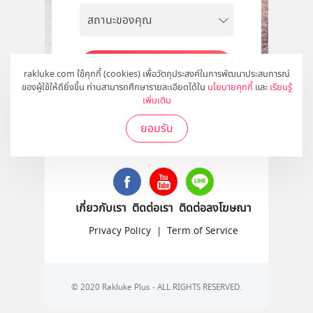
สมัคร
rakluke.com ใช้คุกกี้ (cookies) เพื่อวัตถุประสงค์ในการพัฒนาประสบการณ์
ของผู้ใช้ให้ดียิ่งขึ้น ท่านสามารถศึกษารายละเอียดได้ใน
นโยบายคุกกี้
และ
เรียนรู้
เพิ่มเติม
ยอมรับ
ติดตามเราได้ที่
เกี่ยวกับเรา
ติดต่อเรา
ติดต่อลงโฆษณา
Privacy Policy
|
Term of Service
© 2020 Rakluke Plus - ALL RIGHTS RESERVED.