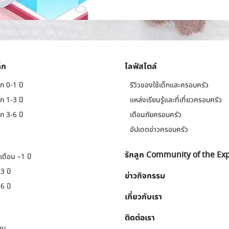
็ก
ไลฟ์สไตล์
ก 0-1 ปี
รีวิวของใช้เด็กและครอบครัว
ก 1-3 ปี
แหล่งเรียนรู้และที่เที่ยวครอบครัว
ก 3-6 ปี
เตือนภัยครอบครัว
อัปเดตข่าวครอบครัว
รักลูก Community of the Ex
เดือน –1 ปี
3 ปี
ข่าวกิจกรรม
6 ปี
เกี่ยวกับเรา
ติดต่อเรา
ยน