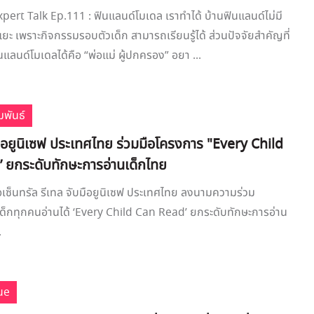
xpert Talk Ep.111 : ฟินแลนด์โมเดล เราทำได้ บ้านฟินแลนด์ไม่มี
ยะ เพราะกิจกรรมรอบตัวเด็ก สามารถเรียนรู้ได้ ส่วนปัจจัยสำคัญที่
นแลนด์โมเดลได้คือ “พ่อแม่ ผู้ปกครอง” อยา ...
มพันธ์
มือยูนิเซฟ ประเทศไทย ร่วมมือโครงการ "Every Child
 ยกระดับทักษะการอ่านเด็กไทย
ือเซ็นทรัล รีเทล จับมือยูนิเซฟ ประเทศไทย ลงนามความร่วม
ด็กทุกคนอ่านได้ ‘Every Child Can Read’ ยกระดับทักษะการอ่าน
.
ue