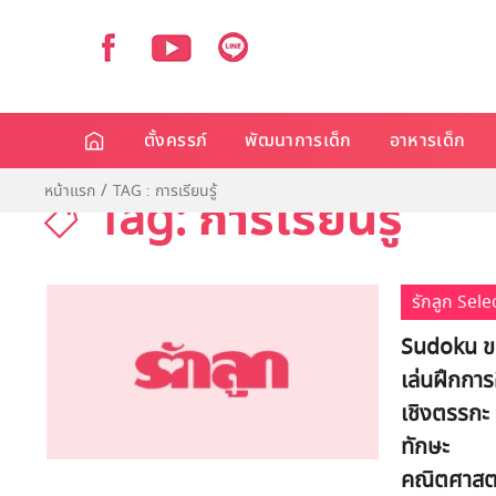
ตั้งครรภ์
พัฒนาการเด็ก
อาหารเด็ก
หน้าแรก
TAG : การเรียนรู้
Tag: การเรียนรู้
รักลูก Sele
Sudoku ข
เล่นฝึกการ
เชิงตรรกะ
ทักษะ
คณิตศาสต