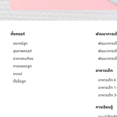
ตั้งครรภ์
พัฒนาการเด
อยากมีลูก
พัฒนาการเด็
สุขภาพครรภ์
พัฒนาการเด็
อาหารคนท้อง
พัฒนาการเด็
การคลอดลูก
อาหารเด็ก
นมแม่
อาหารเด็ก 6 
ตั้งชื่อลูก
อาหารเด็ก 1-
อาหารเด็ก 3-
การเรียนรู้
แนะนำโรงเรี