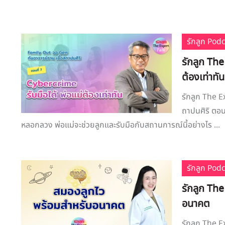
รักลูก Pod
รักลูก The
ต้องเท่าทัน
รักลูก The E
ถาปนศิริ ตอนท
หลอกลวง พ่อแม่จะช่วยลูกและรับมือกับสถานการณ์นี้อย่างไร ...
รักลูก Pod
รักลูก The
อนาคต
รักลูก The 