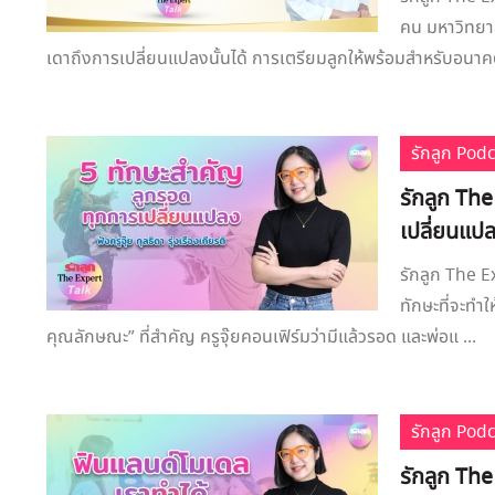
คน มหาวิทยา
เดาถึงการเปลี่ยนแปลงนั้นได้ การเตรียมลูกให้พร้อมสำหรับอนาคตจ
รักลูก Pod
รักลูก Th
เปลี่ยนแป
รักลูก The E
ทักษะที่จะทำใ
คุณลักษณะ” ที่สำคัญ ครูจุ๊ยคอนเฟิร์มว่ามีแล้วรอด และพ่อแ ...
รักลูก Pod
รักลูก The