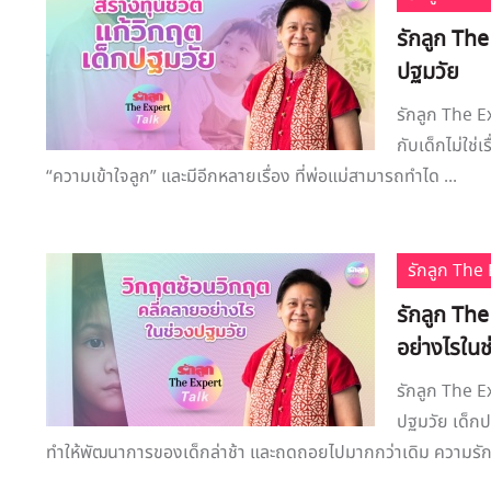
รักลูก The
ปฐมวัย
รักลูก The E
กับเด็กไม่ใช่
“ความเข้าใจลูก” และมีอีกหลายเรื่อง ที่พ่อแม่สามารถทำได ...
รักลูก Th
รักลูก The
อย่างไรใน
รักลูก The E
ปฐมวัย เด็กป
ทำให้พัฒนาการของเด็กล่าช้า และถดถอยไปมากกว่าเดิม ความรัก