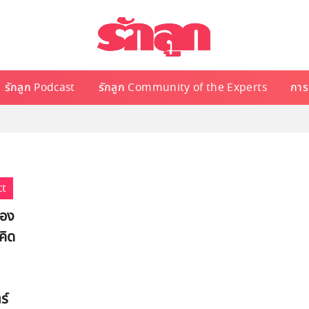
รักลูก Podcast
รักลูก Community of the Experts
การเ
ct
อง
คิด
ร์