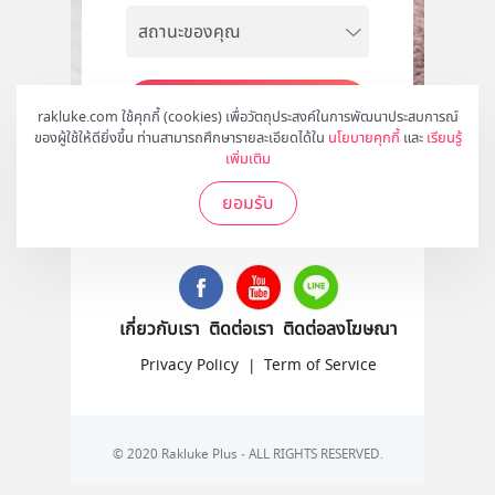
สมัคร
rakluke.com ใช้คุกกี้ (cookies) เพื่อวัตถุประสงค์ในการพัฒนาประสบการณ์
ของผู้ใช้ให้ดียิ่งขึ้น ท่านสามารถศึกษารายละเอียดได้ใน
นโยบายคุกกี้
และ
เรียนรู้
เพิ่มเติม
ยอมรับ
ติดตามเราได้ที่
เกี่ยวกับเรา
ติดต่อเรา
ติดต่อลงโฆษณา
Privacy Policy
|
Term of Service
© 2020 Rakluke Plus - ALL RIGHTS RESERVED.