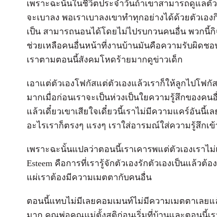
เพราะฉะนั้นในชีวิตประจำวันถ้าเขาสามารถดูแลตัวเ
จะเบาลง พอเราเบาลงเขาทำทุกอย่างได้ด้วยตัวเองกิน
เป็น สามารถนอนได้โดยไม่ไปรบกวนคนอื่น พวกนี้กิจ
ช่วยเหลือคนอื่นหน้าที่งานบ้านมันคือความรับผิดชอบ
เราตามตอนนี้สังคมโหดร้ายมากดูข่าวเด็ก
เอาแต่ตัวเองโฟกัสแต่ตัวเองแล้วเราก็ให้ลูกไปโฟกัสแต
มากเมื่อก่อนเราจะเป็นห่วงเป็นใยความรู้สึกของคนอ
แล้วเดี๋ยวเขาเสียใจเดี๋ยวนี้เราไม่มีความแคร์อันนี
อะไรเราก็ตรงๆ แรงๆ เราใส่อารมณ์ใส่ความรู้สึกเข
เพราะฉะนั้นแปลว่าตอนนี้เราเคารพแต่ตัวเองเราไม่เค
Esteem คือการที่เรารู้จักตัวเองรักตัวเองเป็นแล้วต้อง
แผ่เราต้องมีความเมตตากับคนอื่น
ตอนนี้แทบไม่มีเลยคอมเมนท์ไม่มีความเมตตาเลยแล
มาก คุณพ่อคุณแม่ตั้งสติก่อนเริ่มที่บ้านและตอนนี้เรา