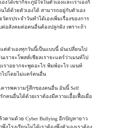
องได้เขาก็จะภูมิใจในตัวเองและเราเองก็
ได้ด้วยตัวเองได้ สามารถอยู่กับตัวเอง
วัตรประจำวันทำได้เองเพิ่มเรื่องของการ
ต่อสังคมต่อคนอื่นต้องปลูกฝัง เพราะถ้า
่ตัวเองทุกวันนี้เป็นแบบนี้ มันเปลี่ยนไป
ื่นเราจะโพสต์เชียลเราจะแคร์ว่าเมนท์ไป
้เลยเราอยากจะพูดอะไร พิมพ์อะไร เมนท์
้าไปโดยไม่แคร์คนอื่น
ารพความรู้สึกของคนอื่น อันนี้ Self
รักคนอื่นได้ด้วยเราต้องมีความเอื้อเฟื้อเผื่อ
้วตามด้วย Cyber Bullying อีกปัญหายาว
พึ่งโรงเรียนไม่ได้เราต้องพึ่งตัวเองเราต้อง