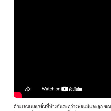
ด้วยเจนเนอเรชั่นที่ห่างกันระหว่างพ่อแม่และลูก ขณะ