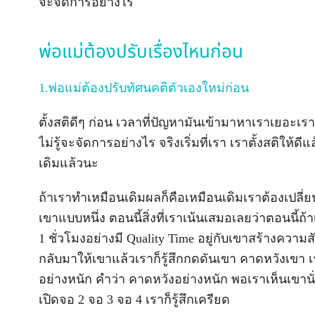
จะจัดการอย่างไร
พ่อแม่ต้องปรับเรื่องไหนก่อน
1.พ่อแม่ต้องปรับทัศนคติตัวเองใหม่ก่อน
ตั้งสติดีๆ ก่อน เวลาที่ปัญหามันเข้ามาหาเราเยอะเ
ไม่รู้จะจัดการอย่างไร จริงเริ่มที่เรา เราตั้งสติให้ดี
เดิมแล้วนะ
ถ้าเราทำเหมือนเดิมผลก็คือเหมือนเดิมเราต้องเปลี่ย
เขาแบบหนึ่ง ตอนนี้สิ่งที่เราเน้นเสมอเลยว่าตอนนี้ถ
1 ชั่วโมงอย่างมี Quality Time อยู่กับเขาสร้างความสั
กลับมาให้เขาแล้วเราก็รู้สึกกดดันเขา คาดหวังเข
อย่างหนัก คำว่า คาดหวังอย่างหนัก พอเราเห็นเขานั่
เปิดจอ 2 จอ 3 จอ 4 เราก็รู้สึกเครียด