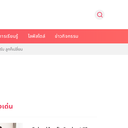
การเรียนรู้
ไลฟ์สไตล์
ข่าวกิจกรรม
บ ลูกก็เปลี่ยน