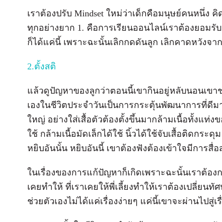
เราต้องปรับ Mindset ใหม่ว่าเด็กคือมนุษย์คนหนึ่ง คิ
ทุกอย่างยาก 1. คือการเรียนออนไลน์เราต้องยอมรับแล
ก็ได้แค่นี้ เพราะฉะนั้นเลิกกดดันลูก เลิกคาดหวังจาก
2.ตั้งสติ
แล้วดูปัญหาของลูกว่าตอนนี้เขากินอยู่หลับนอนเขาช่
เองในชีวิตประจำวันเป็นการกระตุ้นพัฒนาการที่ดีม
ใหญ่ อย่างใส่เสื้อตัวต้องตั้งขึ้นมากล้ามเนื้อทั้งแท่
ใช้ กล้ามเนื้อมัดเล็กได้ใช้ นิ้วได้ใช้จับเสื้อติดกร
หยิบอันนั้น หยิบอันนี้ เขาต้องฟังต้องเข้าใจมีการสื่
ในเรื่องของการแก้ปัญหาก็เกิดเพราะฉะนั้นเราต้องกล
เคยทำให้ ที่เราเคยให้พี่เลี้ยงทำให้เราต้องเปลี่ยนท
ช่วยตัวเองไม่ได้แค่เรื่องง่ายๆ แค่นี้เขาจะผ่านไปสู่เ