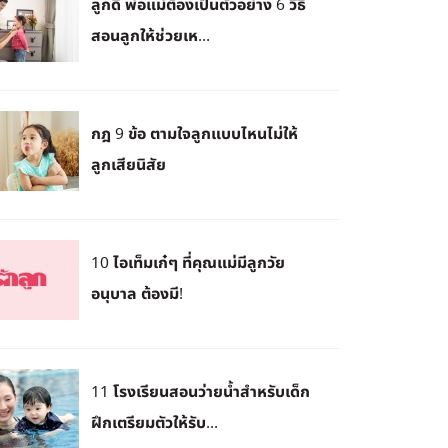
ลูกดี พ่อแม่ต้องเป็นตัวอย่าง 6 วิธี
สอนลูกให้ช่วยเห...
กฎ 9 ข้อ ตามใจลูกแบบไหนไม่ให้
ลูกเสียนิสัย
10 ไอเท็มเก๋ๆ ที่คุณแม่มีลูกวัย
อนุบาล ต้องมี!
11 โรงเรียนสอนว่ายน้ำสำหรับเด็ก
ฝึกเตรียมตัวให้รับ...