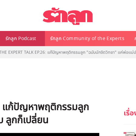
รักลูก Podcast
รักลูก Community of the Experts
 THE EXPERT TALK EP.26: แก้ปัญหาพฤติกรรมลูก "ฉบับนักจิตวิทยา" แค่พ่อแม่ปรั
: แก้ปัญหาพฤติกรรมลูก
 ลูกก็เปลี่ยน