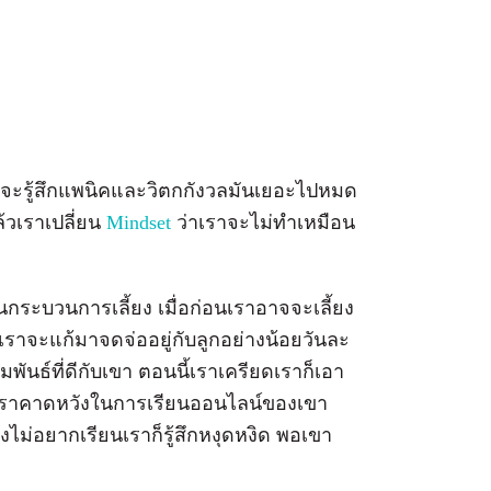
ราจะรู้สึกแพนิคและวิตกกังวลมันเยอะไปหมด
แล้วเราเปลี่ยน
Mindset
ว่าเราจะไม่ทำเหมือน
นกระบวนการเลี้ยง เมื่อก่อนเราอาจจะเลี้ยง
้าเราจะแก้มาจดจ่ออยู่กับลูกอย่างน้อยวันละ
มพันธ์ที่ดีกับเขา ตอนนี้เราเครียดเราก็เอา
า เราคาดหวังในการเรียนออนไลน์ของเขา
งไม่อยากเรียนเราก็รู้สึกหงุดหงิด พอเขา