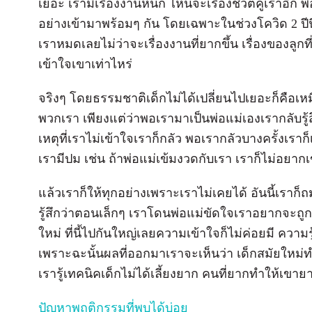
เยอะ เรามีเรื่องงานหนัก ไหนจะเรื่องชีวิตคู่เราอีก 
อย่างเข้ามาพร้อมๆ กัน โดยเฉพาะในช่วงโควิด 2 ปีน
เราหมดเลยไม่ว่าจะเรื่องงานที่ยากขึ้น เรื่องของลู
เข้าใจเขาเท่าไหร่
จริงๆ โดยธรรมชาติเด็กไม่ได้เปลี่ยนไปเยอะก็คือเหมือ
พวกเรา เพียงแต่ว่าพอเรามาเป็นพ่อแม่เองเรากลับรู้ส
เหตุที่เราไม่เข้าใจเราก็กลัว พอเรากลัวบางครั้งเร
เรามีปม เช่น ถ้าพ่อแม่เข้มงวดกับเรา เราก็ไม่อยากเ
แล้วเราก็ให้ทุกอย่างเพราะเราไม่เคยได้ อันนี้เราก
รู้สึกว่าตอนเล็กๆ เราโดนพ่อแม่ขัดใจเราอยากจะถู
ใหม่ ที่นี้ไปกันใหญ่เลยความเข้าใจก็ไม่ค่อยมี ความรู
เพราะฉะนั้นผลที่ออกมาเราจะเห็นว่า เด็กสมัยใหม่ทำใ
เรารู้เทคนิคเด็กไม่ได้เลี้ยงยาก คนที่ยากทำให้เขายา
ปัญหาพฤติกรรมที่พบได้บ่อย