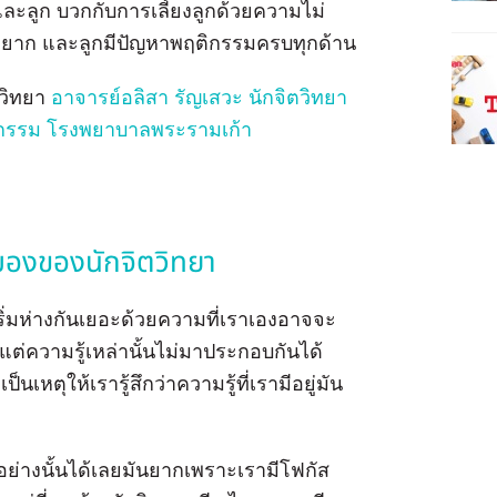
ัวและลูก บวกกับการเลี้ยงลูกด้วยความไม่
ื่องยาก และลูกมีปัญหาพฤติกรรมครบทุกด้าน
ตวิทยา
อาจารย์อลิสา รัญเสวะ นักจิตวิทยา
รเวชกรรม โรงพยาบาลพระรามเก้า
มมองของนักจิตวิทยา
ก็เริ่มห่างกันเยอะด้วยความที่เราเองอาจจะ
แต่ความรู้เหล่านั้นไม่มาประกอบกันได้
เหตุให้เรารู้สึกว่าความรู้ที่เรามีอยู่มัน
ย่างนั้นได้เลยมันยากเพราะเรามีโฟกัส