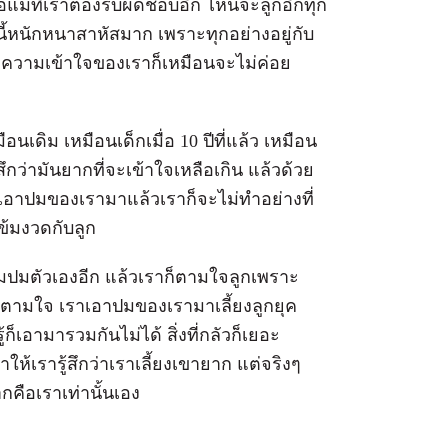
พ่อแม่ที่เราต้องรับผิดชอบอีก ไหนจะลูกอีกทุก
ี้หนักหนาสาหัสมาก เพราะทุกอย่างอยู่กับ
กที่ความเข้าใจของเราก็เหมือนจะไม่ค่อย
นเดิม เหมือนเด็กเมื่อ 10 ปีที่แล้ว เหมือน
ึกว่ามันยากที่จะเข้าใจเหลือเกิน แล้วด้วย
าก็เอาปมของเรามาแล้วเราก็จะไม่ทำอย่างที่
ข้มงวดกับลูก
็ถมปมตัวเองอีก แล้วเราก็ตามใจลูกเพราะ
กตามใจ เราเอาปมของเรามาเลี้ยงลูกยุค
้ก็เอามารวมกันไม่ได้ สิ่งที่กลัวก็เยอะ
ห้เรารู้สึกว่าเราเลี้ยงเขายาก แต่จริงๆ
กคือเราเท่านั้นเอง