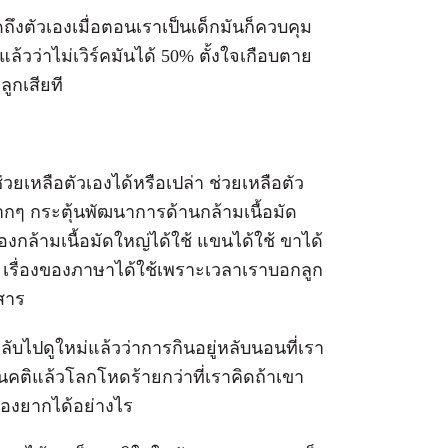
ดถึงตัวเองเมื่อตอนเราเป็นเด็กมันก็ควบคุม
้วว่าไม่เวิร์คมันได้ 50% ตั้งใจเกือบตาย
ลูกเสียที
วยเหลือตัวเองได้หรือเปล่า ช่วยเหลือตัว
ากๆ กระตุ้นพัฒนาการด้านกล้ามเนื้อมัด
งของกล้ามเนื้อมัดใหญ่ได้ใช้ แขนได้ใช้ ขาได้
ะดุม เรื่องของภาษาได้ใช้เพราะเวลาเราบอกลูก
อสาร
ับไปดูใหม่แล้วว่าการกินอยู่หลับนอนที่เรา
ัศนคติแล้วโลกโหดร้ายกว่าที่เราคิดถ้าเขา
รื่องยากได้อย่างไร