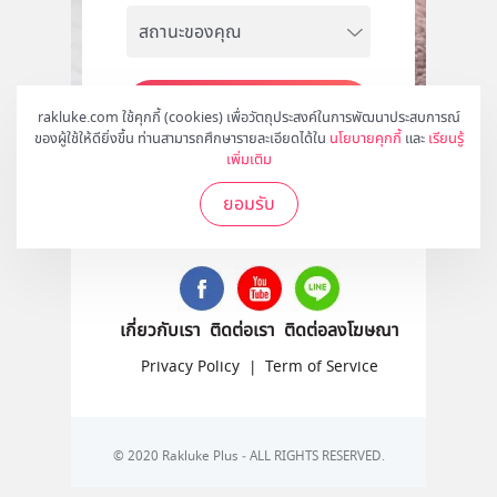
สมัคร
rakluke.com ใช้คุกกี้ (cookies) เพื่อวัตถุประสงค์ในการพัฒนาประสบการณ์
ของผู้ใช้ให้ดียิ่งขึ้น ท่านสามารถศึกษารายละเอียดได้ใน
นโยบายคุกกี้
และ
เรียนรู้
เพิ่มเติม
ยอมรับ
ติดตามเราได้ที่
เกี่ยวกับเรา
ติดต่อเรา
ติดต่อลงโฆษณา
Privacy Policy
|
Term of Service
© 2020 Rakluke Plus - ALL RIGHTS RESERVED.