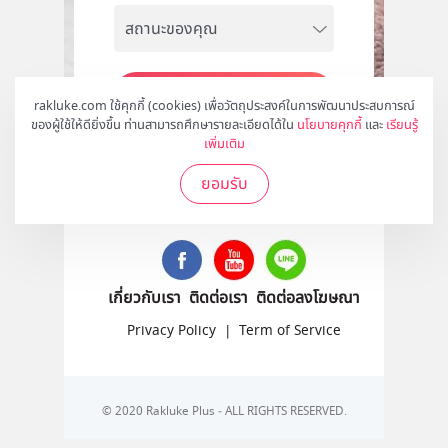
สมัคร
rakluke.com ใช้คุกกี้ (cookies) เพื่อวัตถุประสงค์ในการพัฒนาประสบการณ์
ของผู้ใช้ให้ดียิ่งขึ้น ท่านสามารถศึกษารายละเอียดได้ใน
นโยบายคุกกี้
และ
เรียนรู้
เพิ่มเติม
ยอมรับ
ติดตามเราได้ที่
เกี่ยวกับเรา
ติดต่อเรา
ติดต่อลงโฆษณา
Privacy Policy
|
Term of Service
© 2020 Rakluke Plus - ALL RIGHTS RESERVED.