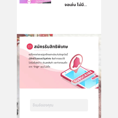
จอเล่น ไม่มี...