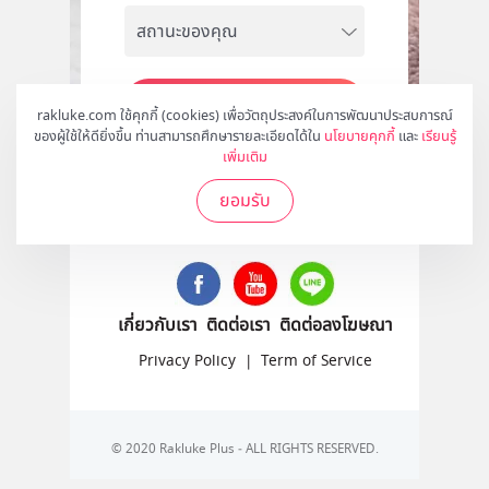
สมัคร
rakluke.com ใช้คุกกี้ (cookies) เพื่อวัตถุประสงค์ในการพัฒนาประสบการณ์
ของผู้ใช้ให้ดียิ่งขึ้น ท่านสามารถศึกษารายละเอียดได้ใน
นโยบายคุกกี้
และ
เรียนรู้
เพิ่มเติม
ยอมรับ
ติดตามเราได้ที่
เกี่ยวกับเรา
ติดต่อเรา
ติดต่อลงโฆษณา
Privacy Policy
|
Term of Service
© 2020 Rakluke Plus - ALL RIGHTS RESERVED.