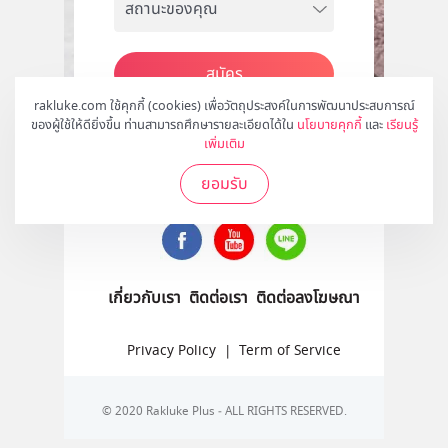
สมัคร
rakluke.com ใช้คุกกี้ (cookies) เพื่อวัตถุประสงค์ในการพัฒนาประสบการณ์
ของผู้ใช้ให้ดียิ่งขึ้น ท่านสามารถศึกษารายละเอียดได้ใน
นโยบายคุกกี้
และ
เรียนรู้
เพิ่มเติม
ติดตามเราได้ที่
ยอมรับ
เกี่ยวกับเรา
ติดต่อเรา
ติดต่อลงโฆษณา
Privacy Policy
|
Term of Service
© 2020 Rakluke Plus - ALL RIGHTS RESERVED.