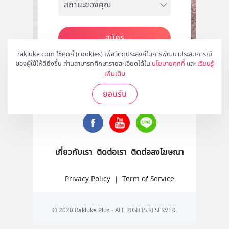
สมัคร
rakluke.com ใช้คุกกี้ (cookies) เพื่อวัตถุประสงค์ในการพัฒนาประสบการณ์
ของผู้ใช้ให้ดียิ่งขึ้น ท่านสามารถศึกษารายละเอียดได้ใน
นโยบายคุกกี้
และ
เรียนรู้
เพิ่มเติม
ติดตามเราได้ที่
ยอมรับ
เกี่ยวกับเรา
ติดต่อเรา
ติดต่อลงโฆษณา
Privacy Policy
|
Term of Service
© 2020 Rakluke Plus - ALL RIGHTS RESERVED.