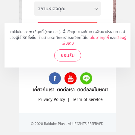
สมัคร
rakluke.com ใช้คุกกี้ (cookies) เพื่อวัตถุประสงค์ในการพัฒนาประสบการณ์
ของผู้ใช้ให้ดียิ่งขึ้น ท่านสามารถศึกษารายละเอียดได้ใน
นโยบายคุกกี้
และ
เรียนรู้
เพิ่มเติม
ยอมรับ
ติดตามเราได้ที่
เกี่ยวกับเรา
ติดต่อเรา
ติดต่อลงโฆษณา
Privacy Policy
|
Term of Service
© 2020 Rakluke Plus - ALL RIGHTS RESERVED.