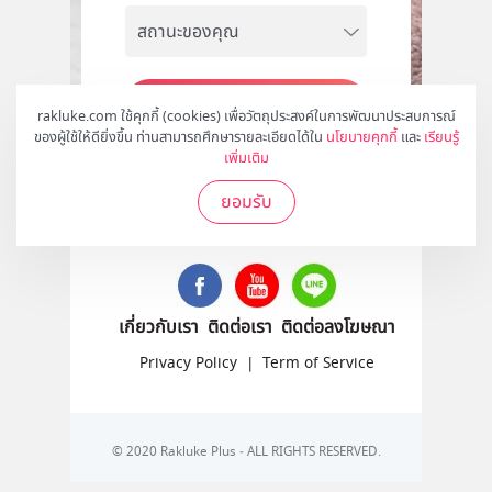
สมัคร
rakluke.com ใช้คุกกี้ (cookies) เพื่อวัตถุประสงค์ในการพัฒนาประสบการณ์
ของผู้ใช้ให้ดียิ่งขึ้น ท่านสามารถศึกษารายละเอียดได้ใน
นโยบายคุกกี้
และ
เรียนรู้
เพิ่มเติม
ยอมรับ
ติดตามเราได้ที่
เกี่ยวกับเรา
ติดต่อเรา
ติดต่อลงโฆษณา
Privacy Policy
|
Term of Service
© 2020 Rakluke Plus - ALL RIGHTS RESERVED.