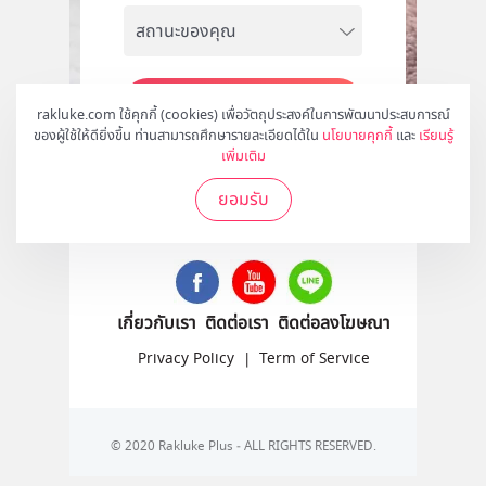
สมัคร
rakluke.com ใช้คุกกี้ (cookies) เพื่อวัตถุประสงค์ในการพัฒนาประสบการณ์
ของผู้ใช้ให้ดียิ่งขึ้น ท่านสามารถศึกษารายละเอียดได้ใน
นโยบายคุกกี้
และ
เรียนรู้
เพิ่มเติม
ยอมรับ
ติดตามเราได้ที่
เกี่ยวกับเรา
ติดต่อเรา
ติดต่อลงโฆษณา
Privacy Policy
|
Term of Service
© 2020 Rakluke Plus - ALL RIGHTS RESERVED.