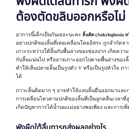
พังผืดใต้ลิ้นทารก พังผืด
ต้องตัดขลิบออกหรือไม่
อาการนี้เด็กเป็นกันเยอะนะคะ
ลิ้นติด (Ankyloglossia ห
อย่างปกติของลิ้นที่เคยเคลื่อนโดยอิสระ ถูกจำกัดจากการท
เกาะระหว่างใต้ลิ้นกับพื้นล่างของช่องปาก เกิดความ
กับลิ้นแน่นไป หรืออาจเกาะออกไปตามพื้นล่างของลิ
ทำให้เห็นปลายลิ้นเป็นรูปตัว V หรือเป็นรูปหัวใจ ภา
ได้
ภาวะลิ้นติดมาก ๆ อาจทำให้แลบลิ้นยื่นออกมาและกร
การเคลื่อนไหวตามปกติของลิ้นที่เป็นลูกคลื่นเวลาที
เกิดปัญหาการได้น้ำนมแม่อย่างพอเพียง และการเพิ่
พังผืดใต้ลิ้นทารกส่งผลอย่างไร