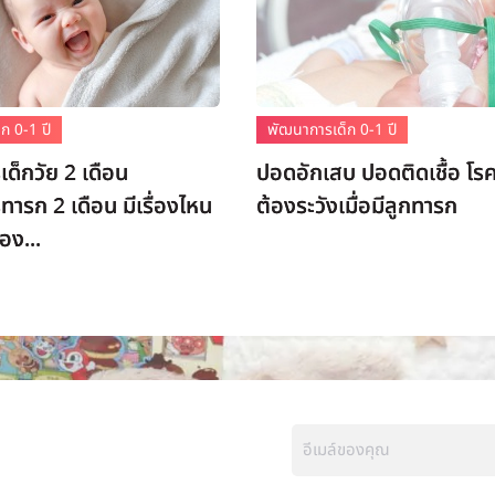
ก 0-1 ปี
พัฒนาการเด็ก 0-1 ปี
ด็กวัย 2 เดือน
ปอดอักเสบ ปอดติดเชื้อ โรคท
ารก 2 เดือน มีเรื่องไหน
ต้องระวังเมื่อมีลูกทารก
้อง...