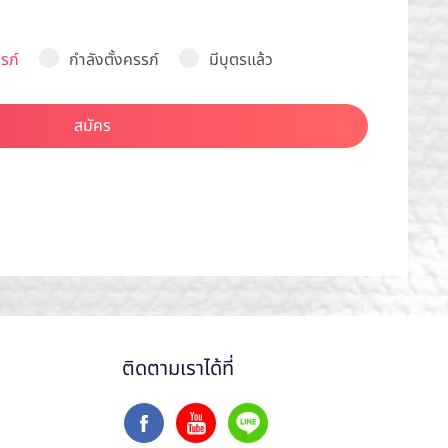
รภ์
กำลังตั้งครรภ์
มีบุตรแล้ว
สมัคร
ติดตามเราได้ที่