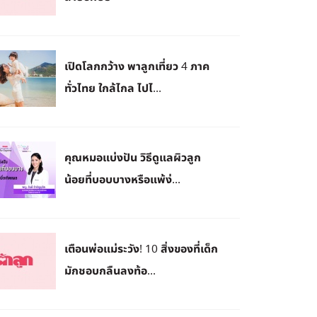
เปิดโลกกว้าง พาลูกเที่ยว 4 ภาค
ทั่วไทย ใกล้ไกล ไปไ...
คุณหมอแบ่งปัน วิธีดูแลผิวลูก
น้อยที่บอบบางหรือแพ้ง่...
เตือนพ่อแม่ระวัง! 10 สิ่งของที่เด็ก
มักชอบกลืนลงท้อ...