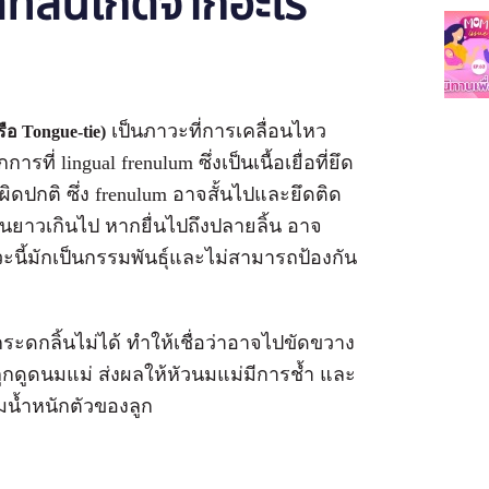
ที่ลิ้นเกิดจากอะไร
เป็นภาวะที่การเคลื่อนไหว
รือ Tongue-tie)
ี่ lingual frenulum ซึ่งเป็นเนื้อเยื่อที่ยึด
ผิดปกติ ซึ่ง frenulum อาจสั้นไปและยึดติด
้นยาวเกินไป หากยื่นไปถึงปลายลิ้น อาจ
วะนี้มักเป็นกรรมพันธุ์และไม่สามารถป้องกัน
ะดกลิ้นไม่ได้ ทำให้เชื่อว่าอาจไปขัดขวาง
่ลูกดูดนมแม่ ส่งผลให้หัวนมแม่มีการช้ำ และ
มน้ำหนักตัวของลูก