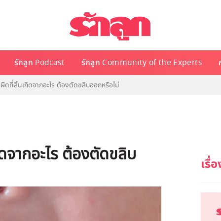
รักลูก Podcast
รักลูก Community of the Experts
งผืดที่ลิ้นเกิดจากอะไร ต้องตัดขลิบออกหรือไม่
เกิดจากอะไร ต้องตัดขลิบ