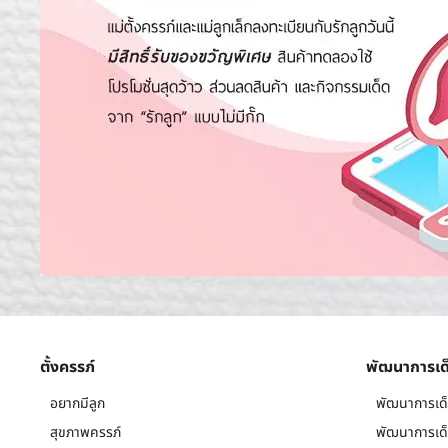
ตั้งครรภ์
พัฒนาการเด
อยากมีลูก
พัฒนาการเด็
สุขภาพครรภ์
พัฒนาการเด็