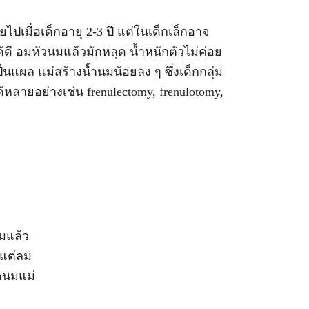
ปเมื่อเด็กอายุ 2-3 ปี แต่ในเด็กเล็กอาจ
้ดี อมหัวนมแล้วมักหลุด น้ำหนักตัวไม่ค่อย
นแผล แม่สร้างน้ำนมน้อยลง ๆ ซึ่งเด็กกลุ่ม
้หลายอย่างเช่น frenulectomy, frenulotomy,
มแล้ว
้แต่ลม
ดนมแม่