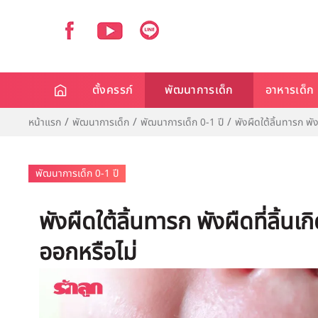
ตั้งครรภ์
พัฒนาการเด็ก
อาหารเด็ก
หน้าแรก
พัฒนาการเด็ก
พัฒนาการเด็ก 0-1 ปี
พังผืดใต้ลิ้นทารก พั
พัฒนาการเด็ก 0-1 ปี
พังผืดใต้ลิ้นทารก พังผืดที่ลิ้น
ออกหรือไม่