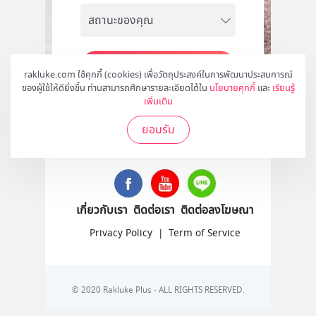
สมัคร
rakluke.com ใช้คุกกี้ (cookies) เพื่อวัตถุประสงค์ในการพัฒนาประสบการณ์
ของผู้ใช้ให้ดียิ่งขึ้น ท่านสามารถศึกษารายละเอียดได้ใน
นโยบายคุกกี้
และ
เรียนรู้
เพิ่มเติม
ยอมรับ
ติดตามเราได้ที่
เกี่ยวกับเรา
ติดต่อเรา
ติดต่อลงโฆษณา
Privacy Policy
|
Term of Service
© 2020 Rakluke Plus - ALL RIGHTS RESERVED.