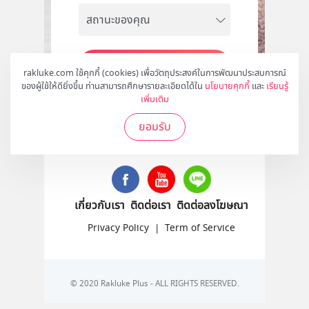
สมัคร
rakluke.com ใช้คุกกี้ (cookies) เพื่อวัตถุประสงค์ในการพัฒนาประสบการณ์
ของผู้ใช้ให้ดียิ่งขึ้น ท่านสามารถศึกษารายละเอียดได้ใน
นโยบายคุกกี้
และ
เรียนรู้
เพิ่มเติม
ยอมรับ
ติดตามเราได้ที่
เกี่ยวกับเรา
ติดต่อเรา
ติดต่อลงโฆษณา
Privacy Policy
|
Term of Service
© 2020 Rakluke Plus - ALL RIGHTS RESERVED.