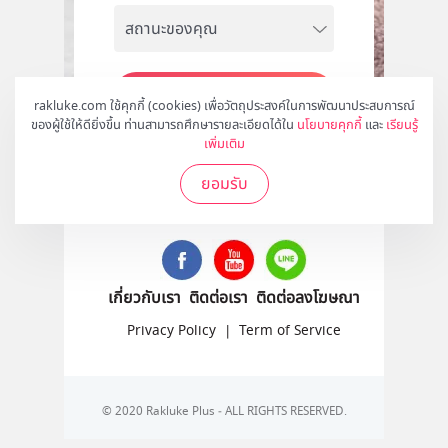
สมัคร
rakluke.com ใช้คุกกี้ (cookies) เพื่อวัตถุประสงค์ในการพัฒนาประสบการณ์
ของผู้ใช้ให้ดียิ่งขึ้น ท่านสามารถศึกษารายละเอียดได้ใน
นโยบายคุกกี้
และ
เรียนรู้
เพิ่มเติม
ยอมรับ
ติดตามเราได้ที่
เกี่ยวกับเรา
ติดต่อเรา
ติดต่อลงโฆษณา
Privacy Policy
|
Term of Service
© 2020 Rakluke Plus - ALL RIGHTS RESERVED.