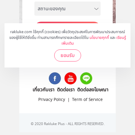
สมัคร
rakluke.com ใช้คุกกี้ (cookies) เพื่อวัตถุประสงค์ในการพัฒนาประสบการณ์
ของผู้ใช้ให้ดียิ่งขึ้น ท่านสามารถศึกษารายละเอียดได้ใน
นโยบายคุกกี้
และ
เรียนรู้
เพิ่มเติม
ยอมรับ
ติดตามเราได้ที่
เกี่ยวกับเรา
ติดต่อเรา
ติดต่อลงโฆษณา
Privacy Policy
|
Term of Service
© 2020 Rakluke Plus - ALL RIGHTS RESERVED.