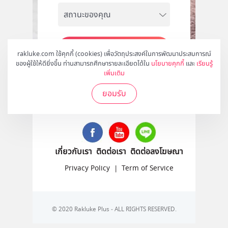
สมัคร
rakluke.com ใช้คุกกี้ (cookies) เพื่อวัตถุประสงค์ในการพัฒนาประสบการณ์
ของผู้ใช้ให้ดียิ่งขึ้น ท่านสามารถศึกษารายละเอียดได้ใน
นโยบายคุกกี้
และ
เรียนรู้
เพิ่มเติม
ยอมรับ
ติดตามเราได้ที่
เกี่ยวกับเรา
ติดต่อเรา
ติดต่อลงโฆษณา
Privacy Policy
|
Term of Service
© 2020 Rakluke Plus - ALL RIGHTS RESERVED.