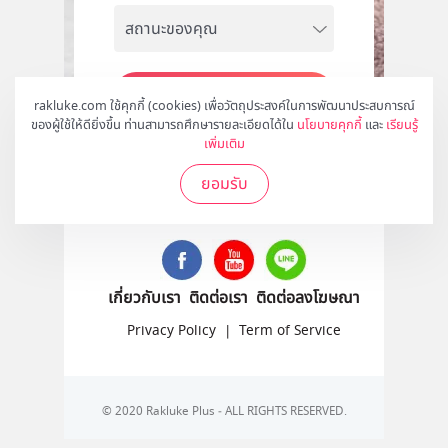
สมัคร
rakluke.com ใช้คุกกี้ (cookies) เพื่อวัตถุประสงค์ในการพัฒนาประสบการณ์
ของผู้ใช้ให้ดียิ่งขึ้น ท่านสามารถศึกษารายละเอียดได้ใน
นโยบายคุกกี้
และ
เรียนรู้
เพิ่มเติม
ยอมรับ
ติดตามเราได้ที่
เกี่ยวกับเรา
ติดต่อเรา
ติดต่อลงโฆษณา
Privacy Policy
|
Term of Service
© 2020 Rakluke Plus - ALL RIGHTS RESERVED.