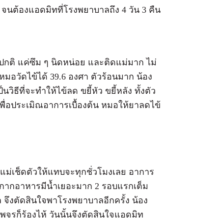
น จนต้องแอดมิทที่โรงพยาบาลถึง 4 วัน 3 คืน
นได้ปกติ แค่ซึม ๆ นิดหน่อย และติดแม่มาก ไม่
หมอวัดไข้ได้ 39.6 องศา ตัวร้อนมาก น้อง
ธีที่จะทำให้ไข้ลด ขยี้หัว ขยี้หลัง ทั้งตัว
พื่อประเมิณอาการเบื้องต้น หมอให้ยาลดไข้
าก แม่เช็ดตัวให้แทบจะทุกชั่วโมงเลย อาการ
มีกากอาหารมีน้ำเยอะมาก 2 รอบแรกเต็ม
วล จึงตัดสินใจพาโรงพยาบาลอีกครั้ง น้อง
ีพจรก็ร้องไห้ วันนั้นจึงตัดสินใจแอดมิท