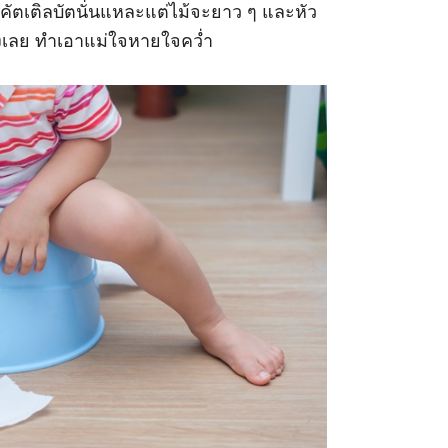
ำลี คัตเติลบัตนั่นแหละแต่ไม้จะยาว ๆ และหัว
้องเลย ทำเอาแม่ใจหายใจคว่ำ