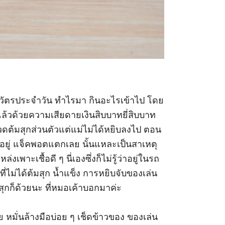
กิจวัตรประจำวัน ทำไรมา กินอะไรเข้าไป โดย
ล้วด้วยความเสียดายเงินสิบบาทยี่สิบบาท
วดต้มสุกส่วนตัวแต่แม่ไม่ได้หยิบลงไป ตอน
อยู่ แจ็คพอตแตกเลย นั้นแหละเป็นสาเหตุ
พาะเชื้อดี ๆ นี่เองซึ่งก็ไม่รู้ว่าอยู่ในรถ
ี่ไม่ได้ต้มสุก น้ำแข็ง การหยิบจับของเล่น
่สุกก็ด้วยนะ ที่หมอเค้าบอกมาค่ะ
หมั่นล้างมือบ่อย ๆ เช็ดข้าวของ ของเล่น