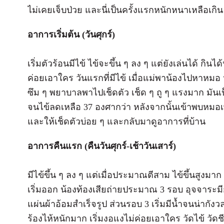
ไม่เคยเจ็บป่วย และนี่เป็นครั้งแรกหนักหนาเหลือเกิ
อาการเริ่มต้น (วันศุกร์)
เริ่มตัวร้อนมีไข้ ไข้จะขึ้น ๆ ลง ๆ แต่ยังเล่นได้ กิ
ค่อยเอาใคร วันแรกที่มีไข้ เมื่อแม่พาน้องไปหาหมอ 
ซึม ๆ พยาบาลพาไปเช็ดตัว เช็ด ๆ ถู ๆ แรงมาก มันเป็นวิ
จนไข้ลดเหลือ 37 องศากว่า หลังจากนั้นเข้าพบหมอเ
และให้เช็ดตัวบ่อย ๆ และกลับมาดูอาการที่บ้าน
อาการคืนแรก (คืนวันศุกร์-เช้าวันเสาร์)
มีไข้ขึ้น ๆ ลง ๆ แต่เมื่อประมาณตีสาม ไข้ขึ้นสูงม
เริ่มออก น้องท้องเสียถ่ายประมาณ 3 รอบ อุจจาระ
แผ่นผ้าอ้อมสำเร็จรูป ส่วนรอบ 3 เริ่มมีน้ำจนน่ากัง
ร้องไห้หนักมาก เริ่มงอแงไม่ค่อยเอาใคร วัดไข้ วัดช