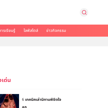
การเรียนรู้
ไลฟ์สไตล์
ข่าวกิจกรรม
6 เทคนิคเล่านิทานพิชิตใจ
ลูก