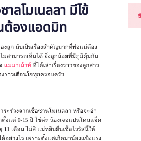
้อซาลโมเนลลา มีไข้
จนต้องแอดมิท
ูก นับเป็นเรื่องสำคัญมากที่พ่อแม่ต้อง
สามารถเห็นได้ ยิ่งลูกน้อยที่มีภูมิคุ้มกัน
พจ
แม่มาเม้าท์
ที่ได้เล่าเรื่องราวของลูกสาว
รื่องราวเตือนใจทุกครอบครัว
อุจจาระร่วงจากเชื้อซานโมเนลลา หรือจะอ่า
กตั้งแต่ 0-15 ปี ใช่ค่ะ น้องเจอแปนโดนแจ็ค
ุ 11 เดือน ไม่สิ แม่หยิบยื่นเชื้อไวรัสนี้ให้
ี้ได้อย่างไร เพราะตั้งแต่เกิดมาน้องแข็งแรง