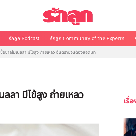
รักลูก Podcast
รักลูก Community of the Experts
ดเชื้อซาลโมเนลลา มีไข้สูง ถ่ายเหลว อันตรายจนต้องแอดมิท
นลลา มีไข้สูง ถ่ายเหลว