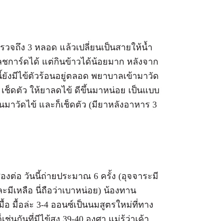
รวจถึง 3 หลอด แล้วเปลี่ยนเป็นสายให้น้ำ
แฟลชการ์ดได้ แต่กินข้าวได้น้อยมาก หลังจาก
ี้ยังมีไข้ตัวร้อนอยู่ตลอด พยาบาลเข้ามาวัด
 เช็ดตัว ให้ยาลดไข้ ดีขึ้นมาหน่อย เป็นแบบ
นมาวัดไข้ และก็เช็ดตัว (มียาหลังอาหาร 3
ต่อ วันนี้ถ่ายประมาณ 6 ครั้ง (อุจจาระมี
ละมีเหลือ นี่ถือว่าเบาหน่อย) น้องทาน
ื้อ มื้อล่ะ 3-4 ออนซ์เป็นนมสูตรใหม่ที่ทาง
ช่นกันที่มีไข้สูง 39-40 องศา แม่รู้ว่าเค้า