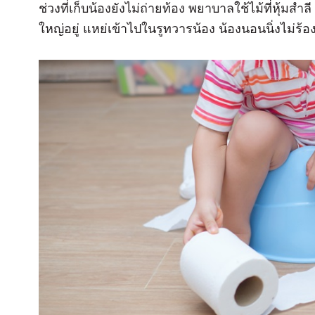
ช่วงที่เก็บน้องยังไม่ถ่ายท้อง พยาบาลใช้ไม้ที่หุ้มส
ใหญ่อยู่ แหย่เข้าไปในรูทวารน้อง น้องนอนนิ่งไม่ร