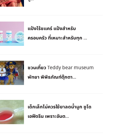
แป้งไร้ซแคร์ แป้งสำหรับ
ครอบครัว ที่เหมาะสำหรับทุก ...
ชวนเที่ยว Teddy bear museum
พัทยา พิพิธภัณฑ์ตุ๊กตา...
เด็กเล็กไม่ควรใช้ยาลดน้ำมูก ซูโด
เอฟีดรีน เพราะอันต...