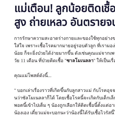
แม่เตือน! ลูกน้อยติดเชื
สูง ถ่ายเหลว อันตราย
การรักษาความสะอาดร่างกายและของใช้ทุกอย่างของล
ใส่ใจ เพราะเชื้อโรคมากมายอยู่รอบตัวลูก ที่เรามองไม่
น้อย ก็จะยิ่งป่วยได้ง่ายมากขึ้น ดังเช่นคุณแม่จากเ
วัย 11 เดือน ที่ป่วยติดเชื้อ "
ซาลโมเนลลา
" ให้เป็นเ
คุณแม่โพสต์ดังนี้...
" บอกเล่าเรื่องราวที่เกิดขึ้นกับลูกสาวแม่ กับโรค
นว่าซัลโมเนลลาก็ได้ โดยเชื้อโรคนี้จะเกิดกับเด็กเล็
พอตนี้เข้าไปเต็ม ๆ น้องถูกเลือกให้ติดเชื้อนี้ตั้งแต่อาย
น้องเอง เดี๋ยวแม่จะบอกนะว่าน้องนี้ได้รับเชื้อไวรัสน