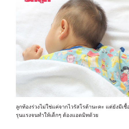
ลูกท้องร่วงไม่ใช่แค่จากไวรัสโรต้านะคะ แต่ยังมีเช
รุนแรงจนทำให้เด็กๆ ต้องแอดมิทด้วย