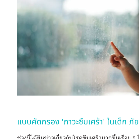
แบบคัดกรอง 'ภาวะซึมเศร้า' ในเด็ก ภัย
ช่วงนี้ได้ยินข่าวเกี่ยวกับโรคซึมเศร้ามากขึ้นเรื่อย ๆ 