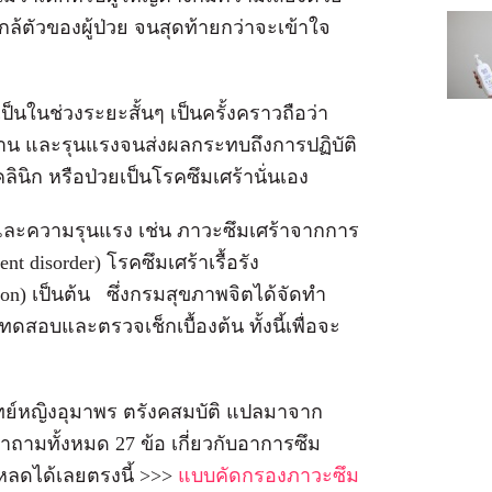
ล้ตัวของผู้ป่วย จนสุดท้ายกว่าจะเข้าใจ
ป็นในช่วงระยะสั้นๆ เป็นครั้งคราวถือว่า
ลานาน และรุนแรงจนส่งผลกระทบถึงการปฏิบัติ
ลินิก หรือป่วยเป็นโรคซึมเศร้านั่นเอง
 และความรุนแรง เช่น ภาวะซึมเศร้าจากการ
 disorder) โรคซึมเศร้าเรื้อรัง
ion) เป็นต้น ซึ่งกรมสุขภาพจิตได้จัดทำ
อบและตรวจเช็กเบื้องต้น ทั้งนี้เพื่อจะ
ย์หญิงอุมาพร ตรังคสมบัติ แปลมาจาก
ำถามทั้งหมด 27 ข้อ เกี่ยวกับอาการซึม
หลดได้เลยตรงนี้ >>>
แบบคัดกรองภาวะซึม