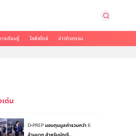
การเรียนรู้
ไลฟ์สไตล์
ข่าวกิจกรรม
D-PREP มอบทุนมูลค่ารวมกว่า 6
ล้านบาท สำหรับนักเรี...