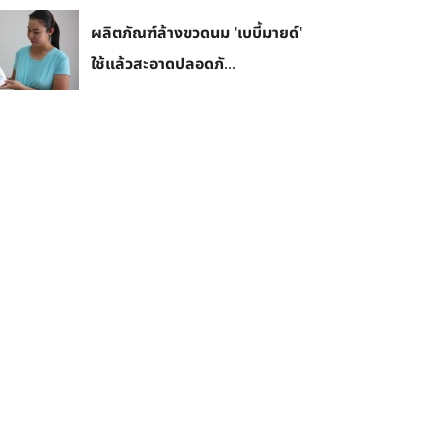
ผลิตภัณฑ์ล้างขวดนม 'เบบี้มายด์'
ใช้แล้วสะอาดปลอดภั...