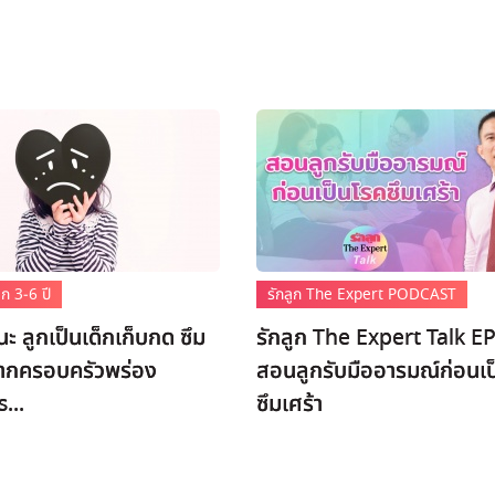
ก 3-6 ปี
รักลูก The Expert PODCAST
นะ ลูกเป็นเด็กเก็บกด ซึม
รักลูก The Expert Talk EP
หากครอบครัวพร่อง
สอนลูกรับมืออารมณ์ก่อนเป
s...
ซึมเศร้า