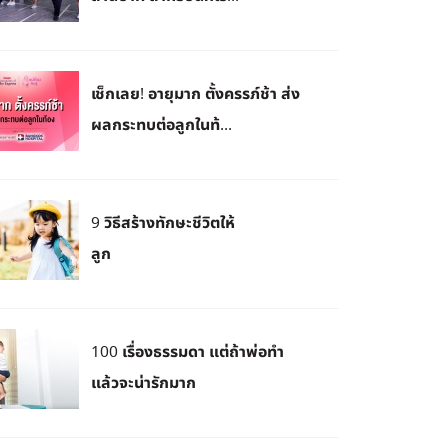
เช็กเลย! อายุมาก ตั้งครรภ์ช้า ส่ง
ผลกระทบต่อลูกในท้...
9 วิธีสร้างทักษะชีวิตให้
ลูก
100 เรื่องธรรมดา แต่ถ้าพ่อทำ
แล้วจะน่ารักมาก