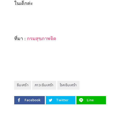
ในเด็กค่ะ
ที่มา :
กรมสุขภาพจิต
ซึมเศร้า
ภาวะซึมเศร้า
โรคซึมเศร้า
Facebook
Twitter
Line