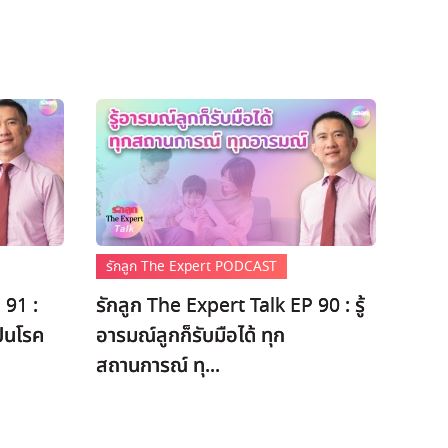
รักลูก The Expert PODCAST
 91 :
รักลูก The Expert Talk EP 90 : รู้
็นโรค
อารมณ์ลูกก็รับมือได้ ทุก
สถานการณ์ ทุ...