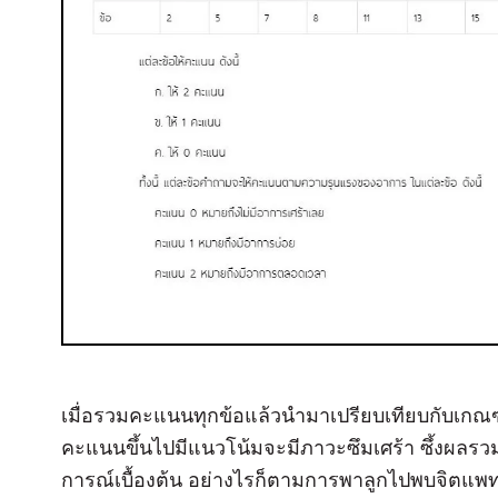
เมื่อรวมคะแนนทุกข้อแล้วนำมาเปรียบเทียบกับเกณฑ์ท
คะแนนขึ้นไปมีแนวโน้มจะมีภาวะซึมเศร้า ซึ้งผลร
การณ์เบื้องต้น อย่างไรก็ตามการพาลูกไปพบจิตแพ