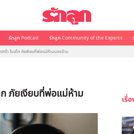
รักลูก Podcast
รักลูก Community of the Experts
ศร้า ในเด็ก ภัยเงียบที่พ่อแม่ห้ามมองข้าม
 ภัยเงียบที่พ่อแม่ห้าม