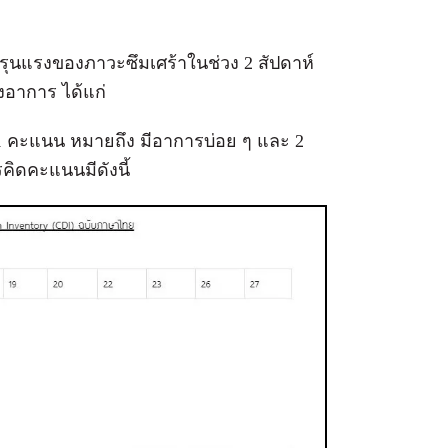
รุนแรงของภาวะซึมเศร้าในช่วง 2 สัปดาห์
งอาการ ได้แก่
 1 คะแนน หมายถึง มีอาการบ่อย ๆ และ 2
ิดคะแนนมีดังนี้