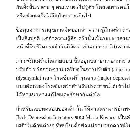
กันทั้งนั้น หลาย ๆ คนแทบจะไม่รู้ตัว โดยเฉพาะคนใก
หรือช่วยเหลือได้ก็เกือบสายเกินไป
ข้อมูลจากกรมสุขภาพจิตบอกว่า ความรู้สึกเศร้า ถ้าเ
เป็นสิ่งปกติ แต่ถ้าความรู้สึกเศร้านั้นเป็นระยะเว
หน้าที่ในชีวิตประจำวันก็จัดว่าเป็นภาวะปกติในทางค
ภาวะซึมเศร้ามีหลายแบบ ขึ้นอยู่กับลักษณะอาการ
ปรับตัว หรือจากความเครียดในการปรับตัว (adjustment
(dysthymia) และ โรคซึมเศร้ารุนแรง (major depress
แบบคัดกรองโรคซึมเศร้าสำหรับประชาชนได้เข้าไปทดส
ได้หาแนวทางแก้ไขและรักษากันต่อไป
สำหรับแบบทดสอบของเด็กนั้น ให้ศาสตราจารย์แพท
Beck Depression Inventory ของ Maria Kovacs เป็นค
เศร้าในด้านต่างๆ ที่พบในเด็กพ่อแม่สามารถดาวน์โ