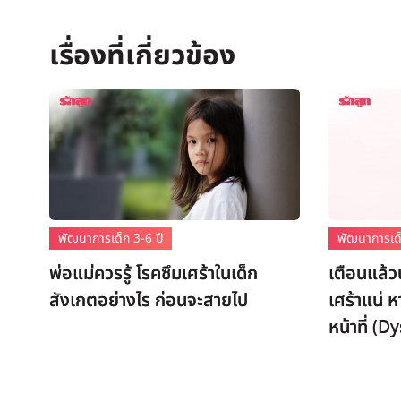
พัฒนาการเด็ก 3-6 ปี
พัฒนาการเด็
พ่อแม่ควรรู้ โรคซึมเศร้าในเด็ก
เตือนแล้ว
สังเกตอย่างไร ก่อนจะสายไป
เศร้าแน่ 
หน้าที่ (Dy