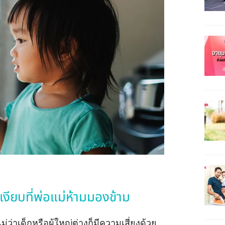
เงียบที่พ่อแม่ห้ามมองข้าม
ไม่ว่าเด็กหรือผู้ใหญ่ต่างก็มีความเสี่ยงด้วย