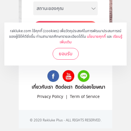
สมัคร
rakluke.com ใช้คุกกี้ (cookies) เพื่อวัตถุประสงค์ในการพัฒนาประสบการณ์
ของผู้ใช้ให้ดียิ่งขึ้น ท่านสามารถศึกษารายละเอียดได้ใน
นโยบายคุกกี้
และ
เรียนรู้
เพิ่มเติม
ยอมรับ
ติดตามเราได้ที่
เกี่ยวกับเรา
ติดต่อเรา
ติดต่อลงโฆษณา
Privacy Policy
|
Term of Service
© 2020 Rakluke Plus - ALL RIGHTS RESERVED.