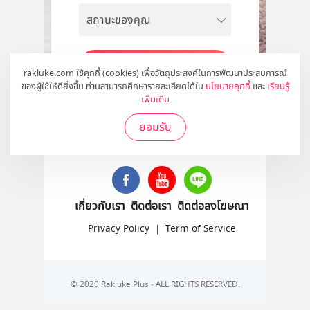
สมัคร
rakluke.com ใช้คุกกี้ (cookies) เพื่อวัตถุประสงค์ในการพัฒนาประสบการณ์
ของผู้ใช้ให้ดียิ่งขึ้น ท่านสามารถศึกษารายละเอียดได้ใน
นโยบายคุกกี้
และ
เรียนรู้
เพิ่มเติม
ยอมรับ
ติดตามเราได้ที่
เกี่ยวกับเรา
ติดต่อเรา
ติดต่อลงโฆษณา
Privacy Policy
|
Term of Service
© 2020 Rakluke Plus - ALL RIGHTS RESERVED.