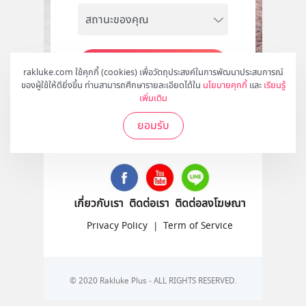
สมัคร
rakluke.com ใช้คุกกี้ (cookies) เพื่อวัตถุประสงค์ในการพัฒนาประสบการณ์
ของผู้ใช้ให้ดียิ่งขึ้น ท่านสามารถศึกษารายละเอียดได้ใน
นโยบายคุกกี้
และ
เรียนรู้
เพิ่มเติม
ยอมรับ
ติดตามเราได้ที่
เกี่ยวกับเรา
ติดต่อเรา
ติดต่อลงโฆษณา
Privacy Policy
|
Term of Service
© 2020 Rakluke Plus - ALL RIGHTS RESERVED.