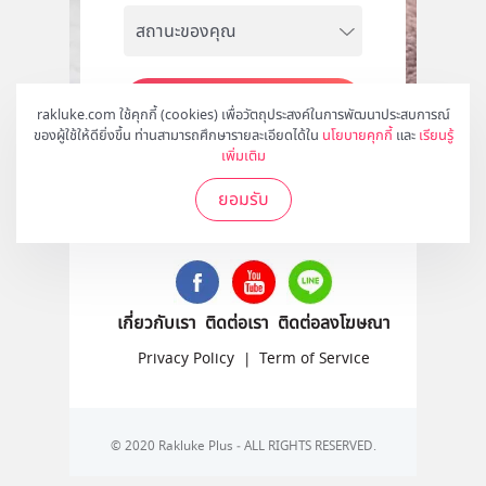
สมัคร
rakluke.com ใช้คุกกี้ (cookies) เพื่อวัตถุประสงค์ในการพัฒนาประสบการณ์
ของผู้ใช้ให้ดียิ่งขึ้น ท่านสามารถศึกษารายละเอียดได้ใน
นโยบายคุกกี้
และ
เรียนรู้
เพิ่มเติม
ยอมรับ
ติดตามเราได้ที่
เกี่ยวกับเรา
ติดต่อเรา
ติดต่อลงโฆษณา
Privacy Policy
|
Term of Service
© 2020 Rakluke Plus - ALL RIGHTS RESERVED.