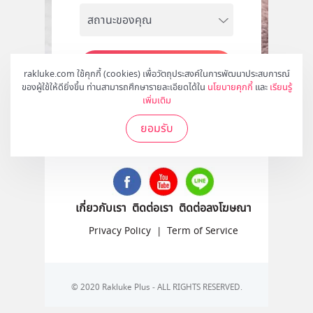
สมัคร
rakluke.com ใช้คุกกี้ (cookies) เพื่อวัตถุประสงค์ในการพัฒนาประสบการณ์
ของผู้ใช้ให้ดียิ่งขึ้น ท่านสามารถศึกษารายละเอียดได้ใน
นโยบายคุกกี้
และ
เรียนรู้
เพิ่มเติม
ยอมรับ
ติดตามเราได้ที่
เกี่ยวกับเรา
ติดต่อเรา
ติดต่อลงโฆษณา
Privacy Policy
|
Term of Service
© 2020 Rakluke Plus - ALL RIGHTS RESERVED.