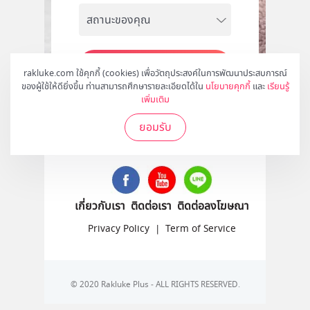
สมัคร
rakluke.com ใช้คุกกี้ (cookies) เพื่อวัตถุประสงค์ในการพัฒนาประสบการณ์
ของผู้ใช้ให้ดียิ่งขึ้น ท่านสามารถศึกษารายละเอียดได้ใน
นโยบายคุกกี้
และ
เรียนรู้
เพิ่มเติม
ยอมรับ
ติดตามเราได้ที่
เกี่ยวกับเรา
ติดต่อเรา
ติดต่อลงโฆษณา
Privacy Policy
|
Term of Service
© 2020 Rakluke Plus - ALL RIGHTS RESERVED.