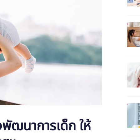
างพัฒนาการเด็ก ให้