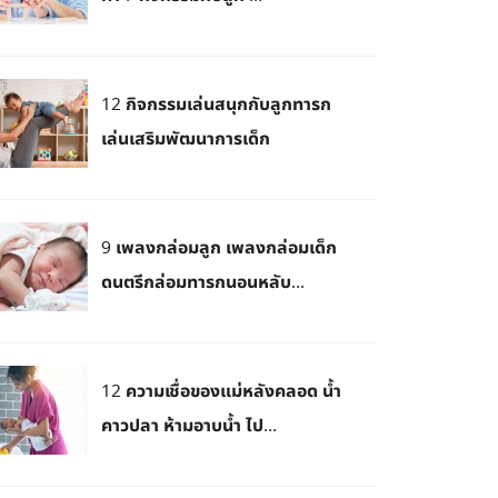
12 กิจกรรมเล่นสนุกกับลูกทารก
เล่นเสริมพัฒนาการเด็ก
9 เพลงกล่อมลูก เพลงกล่อมเด็ก
ดนตรีกล่อมทารกนอนหลับ...
12 ความเชื่อของแม่หลังคลอด น้ำ
คาวปลา ห้ามอาบน้ำ ไป...