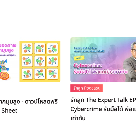
รักลูก Podcast
รักลูก The Expert Talk EP
กมุมสูง - ดาวน์โหลดฟรี
Cybercrime รับมือได้ พ่อแ
 Sheet
เท่าทัน