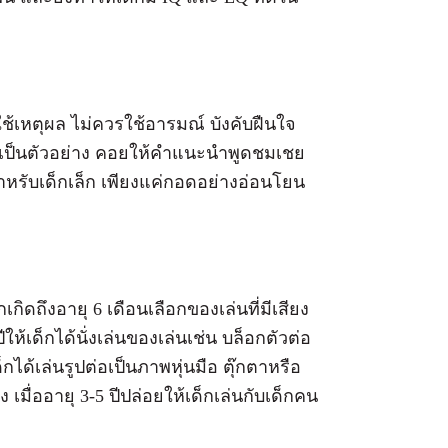
เหตุผล ไม่ควรใช้อารมณ์ บังคับฝืนใจ
ทำเป็นตัวอย่าง คอยให้คำแนะนำพูดชมเชย
ลสำหรับเด็กเล็ก เพียงแค่กอดอย่างอ่อนโยน
เกิดถึงอายุ 6 เดือนเลือกของเล่นที่มีเสียง
ีให้เด็กได้นั่งเล่นของเล่นเช่น บล็อกตัวต่อ
็กได้เล่นรูปต่อเป็นภาพหุ่นมือ ตุ๊กตาหรือ
มื่ออายุ 3-5 ปีปล่อยให้เด็กเล่นกับเด็กคน