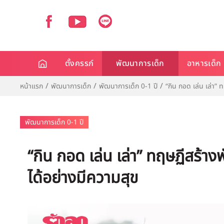
ตั้งครรภ์
พัฒนาการเด็ก
อาหารเด็ก
หน้าแรก
พัฒนาการเด็ก
พัฒนาการเด็ก 0-1 ปี
“กิน กอด เล่น เล่า” 
พัฒนาการเด็ก 0-1 ปี
“กิน กอด เล่น เล่า” ทฤษฏีสร้าง
ได้อย่างมีความสุข