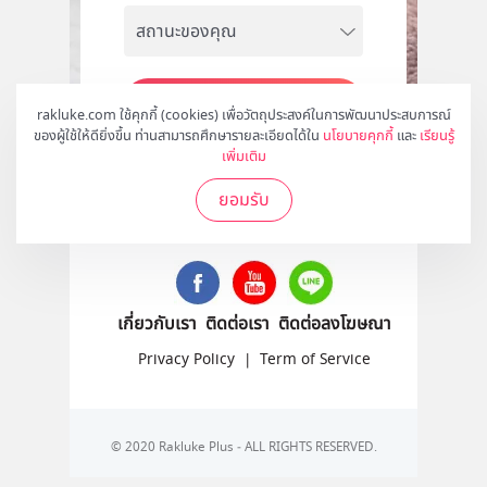
สมัคร
rakluke.com ใช้คุกกี้ (cookies) เพื่อวัตถุประสงค์ในการพัฒนาประสบการณ์
ของผู้ใช้ให้ดียิ่งขึ้น ท่านสามารถศึกษารายละเอียดได้ใน
นโยบายคุกกี้
และ
เรียนรู้
เพิ่มเติม
ยอมรับ
ติดตามเราได้ที่
เกี่ยวกับเรา
ติดต่อเรา
ติดต่อลงโฆษณา
Privacy Policy
|
Term of Service
© 2020 Rakluke Plus - ALL RIGHTS RESERVED.