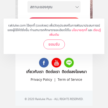
สมัคร
rakluke.com ใช้คุกกี้ (cookies) เพื่อวัตถุประสงค์ในการพัฒนาประสบการณ์
ของผู้ใช้ให้ดียิ่งขึ้น ท่านสามารถศึกษารายละเอียดได้ใน
นโยบายคุกกี้
และ
เรียนรู้
เพิ่มเติม
ยอมรับ
ติดตามเราได้ที่
เกี่ยวกับเรา
ติดต่อเรา
ติดต่อลงโฆษณา
Privacy Policy
|
Term of Service
© 2020 Rakluke Plus - ALL RIGHTS RESERVED.