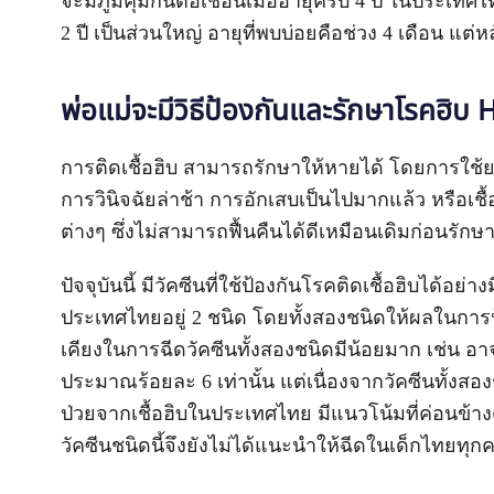
จะมีภูมิคุ้มกันต่อเชื้อนี้เมื่ออายุครบ 4 ปี ในประเทศ
2 ปี เป็นส่วนใหญ่ อายุที่พบบ่อยคือช่วง 4 เดือน แต
พ่อแม่จะมีวิธีป้องกันและรักษาโรคฮิบ H
การติดเชื้อฮิบ สามารถรักษาให้หายได้ โดยการใช้ยาป
การวินิจฉัยล่าช้า การอักเสบเป็นไปมากแล้ว หรือเช
ต่างๆ ซึ่งไม่สามารถฟื้นคืนได้ดีเหมือนเดิมก่อนรักษ
ปัจจุบันนี้ มีวัคซีนที่ใช้ป้องกันโรคติดเชื้อฮิบได้อย
ประเทศไทยอยู่ 2 ชนิด โดยทั้งสองชนิดให้ผลในการ
เคียงในการฉีดวัคซีนทั้งสองชนิดมีน้อยมาก เช่น อาจ
ประมาณร้อยละ 6 เท่านั้น แต่เนื่องจากวัคซีนทั้งส
ป่วยจากเชื้อฮิบในประเทศไทย มีแนวโน้มที่ค่อนข้า
วัคซีนชนิดนี้จึงยังไม่ได้แนะนำให้ฉีดในเด็กไทยทุก