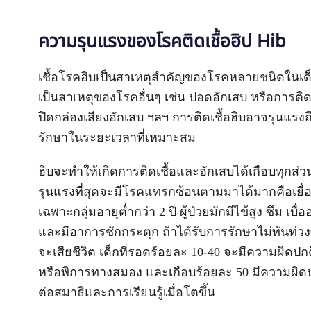
ความรุนแรงของโรคติดเชื้อฮิป Hib
เชื้อโรคฮิบเป็นสาเหตุสำคัญของโรคหลายชนิดในเด
เป็นสาเหตุของโรคอื่นๆ เช่น ปอดอักเสบ หรือการติดเ
ปิดกล่องเสียงอักเสบ ฯลฯ การติดเชื้อฮิบอาจรุนแรงถึง
รักษาในระยะเวลาที่เหมาะสม
ฮิบจะทำให้เกิดการติดเชื้อและอักเสบได้เกือบทุกส่ว
รุนแรงที่สุดจะมีโรคแทรกซ้อนตามมาได้มากคือเยื่อห
เฉพาะกลุ่มอายุต่ำกว่า 2 ปี ผู้ป่วยมักมีไข้สูง ซึม เ
และมีอาการชักกระตุก ถ้าได้รับการรักษาไม่ทันท่วงที
จะเสียชีวิต เด็กที่รอดร้อยละ 10-40 จะมีความผิดปก
หรือพิการทางสมอง และเกือบร้อยละ 50 มีความผิด
ต่อสมาธิและการเรียนรู้เมื่อโตขึ้น