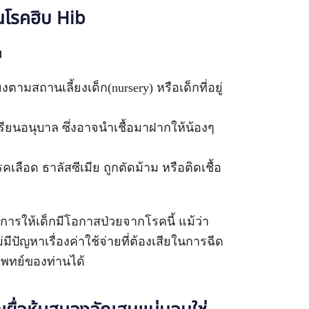
ันโรคฮิบ Hib
ม
ยงตามสถานเลี้ยงเด็ก(nursery) หรือเด็กที่อยู่
โรงเรียนอนุบาล ซึ่งอาจนำเชื้อมาฝากให้น้องๆ
รคเลือด ธาลัสซีเมีย ถูกตัดม้าม หรือติดเชื้อ
้องการให้เด็กมีโอกาสป่วยจากโรคนี้ แม้ว่า
ีปัญหาเรื่องค่าใช้จ่ายที่ต้องเสียในการฉีด
แพทย์ของท่านได้