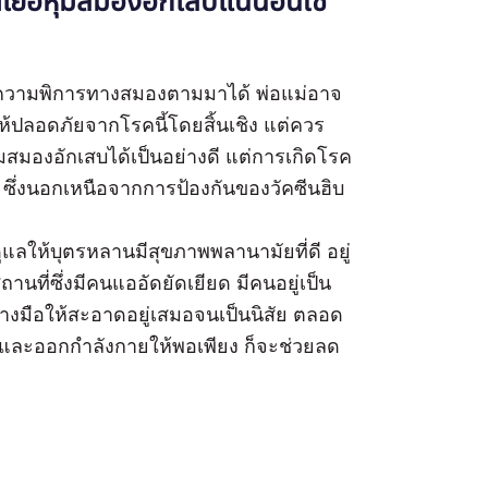
เยื่อหุ้มสมองอักเสบแน่นอนใช่
มีความพิการทางสมองตามมาได้ พ่อแม่อาจ
ให้ปลอดภัยจากโรคนี้โดยสิ้นเชิง แต่ควร
หุ้มสมองอักเสบได้เป็นอย่างดี แต่การเกิดโรค
ีก ซึ่งนอกเหนือจากการป้องกันของวัคซีนฮิบ
ลให้บุตรหลานมีสุขภาพพลานามัยที่ดี อยู่
านที่ซึ่งมีคนแออัดยัดเยียด มีคนอยู่เป็น
้างมือให้สะอาดอยู่เสมอจนเป็นนิสัย ตลอด
นและออกกำลังกายให้พอเพียง ก็จะช่วยลด