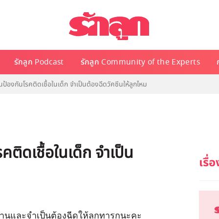
รักลูก Podcast
รักลูก Community of the Experts
ีนป้องกันโรคติดเชื้อในเด็ก จำเป็นต้องฉีดวัคซีนให้ลูกไหม
รคติดเชื้อในเด็ก จำเป็น
้นฐานและจำเป็นต้องฉีดให้ลูกทารกนะคะ