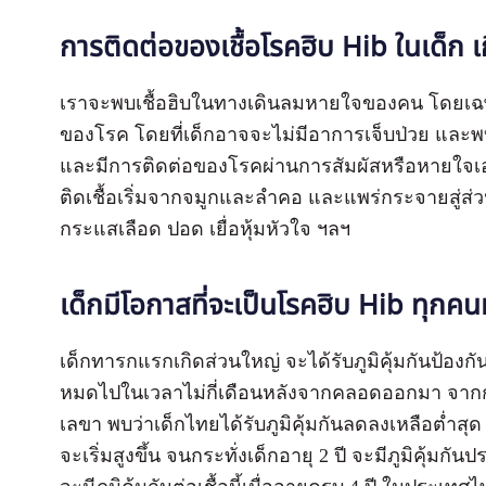
การติดต่อของเชื้อโรคฮิบ Hib ในเด็ก เก
เราจะพบเชื้อฮิบในทางเดินลมหายใจของคน โดยเฉพาะ
ของโรค โดยที่เด็กอาจจะไม่มีอาการเจ็บป่วย และพบไ
และมีการติดต่อของโรคผ่านการสัมผัสหรือหายใจเอาฝ
ติดเชื้อเริ่มจากจมูกและลำคอ และแพร่กระจายสู่ส่ว
กระแสเลือด ปอด เยื่อหุ้มหัวใจ ฯลฯ
เด็กมีโอกาสที่จะเป็นโรคฮิบ Hib ทุกคนห
เด็กทารกแรกเกิดส่วนใหญ่ จะได้รับภูมิคุ้มกันป้องกั
หมดไปในเวลาไม่กี่เดือนหลังจากคลอดออกมา จากกา
เลขา พบว่าเด็กไทยได้รับภูมิคุ้มกันลดลงเหลือต่ำสุด 
จะเริ่มสูงขึ้น จนกระทั่งเด็กอายุ 2 ปี จะมีภูมิคุ้