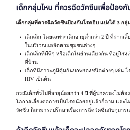
เด็กกลุ่มไหน ที่ควรฉีดวัคซีนเพื่อป้องก
เด็กกลุ่มที่ควรฉีดวัคซีนป้องกันโรคฮิบ แบ่งได้ 3 กลุ่
เด็กเล็ก โดยเฉพาะเด็กอายุต่ำกว่า 2 ปี ที่ฝากเลี้
ในบริเวณแออัดตามชุมชนต่างๆ
เด็กเล็กที่มีพี่ๆ หรือเด็กในย่านเดียวกัน ที่อยู่
ที่บ้าน
เด็กที่มีภาวะภูมิคุ้มกันบกพร่องชนิดต่างๆ เช่น โ
HIV เป็นต้น
กรณีเด็กทั่วไปที่อายุน้อยกว่า 4 ปี ที่ผู้ปกครองไม่ต
โอกาสเสี่ยงต่อการเป็นโรคน้อยอยู่แล้วก็ตาม และไม่ม
วัคซีน ก็สามารถปรึกษาเรื่องการฉีดวัคซีนกับกุมาร