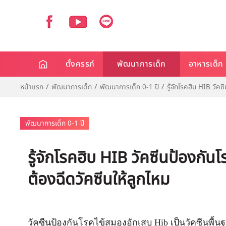
ตั้งครรภ์
พัฒนาการเด็ก
อาหารเด็ก
หน้าแรก
พัฒนาการเด็ก
พัฒนาการเด็ก 0-1 ปี
รู้จักโรคฮิบ HIB วัคซ
พัฒนาการเด็ก 0-1 ปี
รู้จักโรคฮิบ HIB วัคซีนป้องกันโ
ต้องฉีดวัคซีนให้ลูกไหม
วัคซีนป้องกันโรคไข้สมองอักเสบ Hib เป็นวัคซีนพื