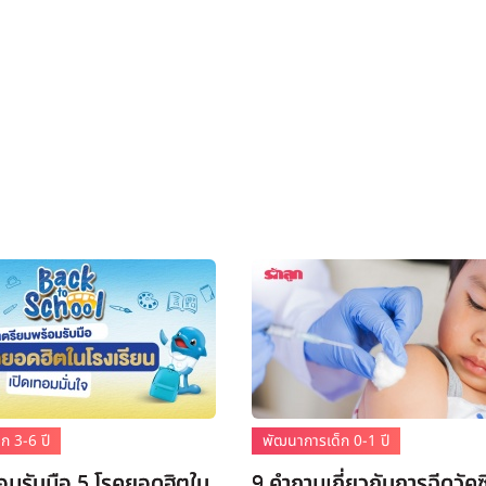
ก 3-6 ปี
พัฒนาการเด็ก 0-1 ปี
อมรับมือ 5 โรคยอดฮิตใน
9 คำถามเกี่ยวกับการฉีดวัค