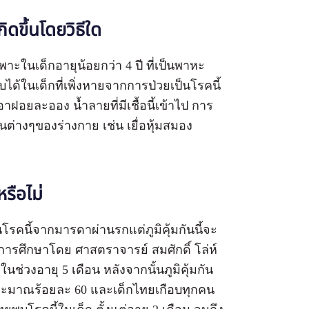
ิดขึ้นโดยวิธีใด
ในเด็กอายุน้อยกว่า 4 ปี ที่เป็นพาหะ
ด้ในเด็กที่เพิ่งหายจากการป่วยเป็นโรคนี้
อยละออง น้ำลายที่มีเชื้อนี้เข้าไป การ
นต่างๆของร่างกาย เช่น เยื่อหุ้มสมอง
รือไม่
นโรคนี้จากมารดาผ่านรกแต่ภูมิคุ้มกันนี้จะ
รศึกษาโดย ศาสตราจารย์ สมศักดิ์ โล่ห์
ในช่วงอายุ 5 เดือน หลังจากนั้นภูมิคุ้มกัน
มกันประมาณร้อยละ 60 และเด็กไทยเกือบทุกคน