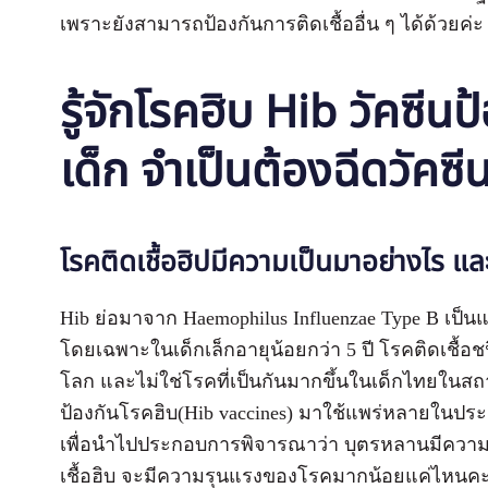
เพราะยังสามารถป้องกันการติดเชื้ออื่น ๆ ได้ด้วยค่
รู้จักโรคฮิบ Hib วัคซีนป
เด็ก จำเป็นต้องฉีดวัคซี
โรคติดเชื้อฮิปมีความเป็นมาอย่างไร และ
Hib ย่อมาจาก Haemophilus Influenzae Type B เป็นแบ
โดยเฉพาะในเด็กเล็กอายุน้อยกว่า 5 ปี โรคติดเชื้อชน
โลก และไม่ใช่โรคที่เป็นกันมากขึ้นในเด็กไทยในสถา
ป้องกันโรคฮิบ(Hib vaccines) มาใช้แพร่หลายในประ
เพื่อนำไปประกอบการพิจารณาว่า บุตรหลานมีความจำเป็
เชื้อฮิบ จะมีความรุนแรงของโรคมากน้อยแค่ไหนค