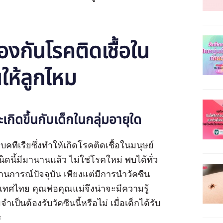
ะ
้องกันโรคติดเชื้อใน
นให้ลูกไหม
เกิดขึ้นกับเด็กในกลุ่มอายุใด
คทีเรียซึ่งทำให้เกิดโรคติดเชื้อในมนุษย์
ิดนี้มีมานานแล้ว ไม่ใช่โรคใหม่ พบได้ทั่ว
นการณ์ปัจจุบัน เพียงแต่มีการนำวัคซีน
เทศไทย คุณพ่อคุณแม่จึงน่าจะมีความรู้
นต้องรับวัคซีนนี้หรือไม่ เมื่อเด็กได้รับ
ะ