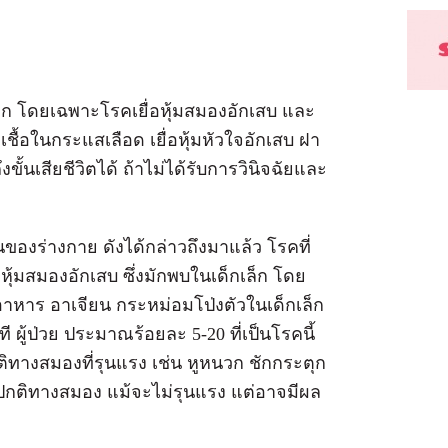
็ก โดยเฉพาะโรคเยื่อหุ้มสมองอักเสบ และ
ชื้อในกระแสเลือด เยื่อหุ้มหัวใจอักเสบ ฝา
ขั้นเสียชีวิตได้ ถ้าไม่ได้รับการวินิจฉัยและ
นของร่างกาย ดังได้กล่าวถึงมาแล้ว โรคที่
ุ้มสมองอักเสบ ซึ่งมักพบในเด็กเล็ก โดย
บื่ออาหาร อาเจียน กระหม่อมโป่งตัวในเด็กเล็ก
 ผู้ป่วย ประมาณร้อยละ 5-20 ที่เป็นโรคนี้
ติทางสมองที่รุนแรง เช่น หูหนวก ชักกระตุก
ปกติทางสมอง แม้จะไม่รุนแรง แต่อาจมีผล