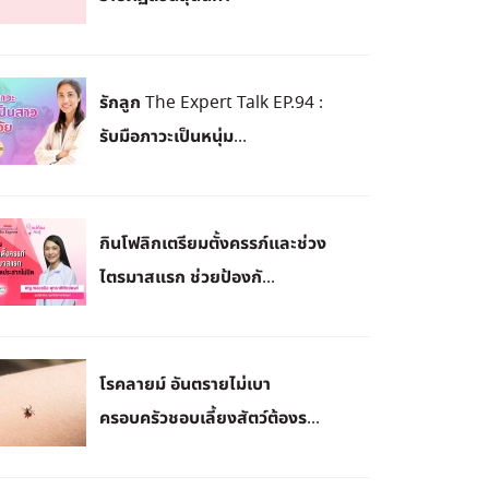
รักลูก The Expert Talk EP.94 :
รับมือภาวะเป็นหนุ่ม...
กินโฟลิกเตรียมตั้งครรภ์และช่วง
ไตรมาสแรก ช่วยป้องกั...
โรคลายม์ อันตรายไม่เบา
ครอบครัวชอบเลี้ยงสัตว์ต้องร...