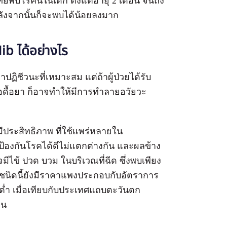
ไทยพบโรคนี้ในเด็ก ตั้งแต่อายุ 2 เดือน จนถึง
่หลังจากนั้นก็จะพบได้น้อยลงมาก
ib ได้อย่างไร
ฏิชีวนะที่เหมาะสม แต่ถ้าผู้ป่วยได้รับ
ื้อดื้อยา ก็อาจทำให้มีการทำลายอวัยวะ
า
่างมีประสิทธิภาพ ที่ใช้แพร่หลายใน
ป้องกันโรคได้ดีไม่แตกต่างกัน และผลข้าง
มีไข้ ปวด บวม ในบริเวณที่ฉีด ซึ่งพบเพียง
องชนิดนี้ยังมีราคาแพงประกอบกับอัตราการ
งต่ำ เมื่อเทียบกับประเทศแถบตะวันตก
คน