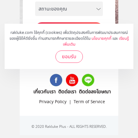
สมัคร
rakluke.com ใช้คุกกี้ (cookies) เพื่อวัตถุประสงค์ในการพัฒนาประสบการณ์
ของผู้ใช้ให้ดียิ่งขึ้น ท่านสามารถศึกษารายละเอียดได้ใน
นโยบายคุกกี้
และ
เรียนรู้
เพิ่มเติม
ยอมรับ
ติดตามเราได้ที่
เกี่ยวกับเรา
ติดต่อเรา
ติดต่อลงโฆษณา
Privacy Policy
|
Term of Service
© 2020 Rakluke Plus - ALL RIGHTS RESERVED.