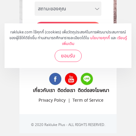
สมัคร
rakluke.com ใช้คุกกี้ (cookies) เพื่อวัตถุประสงค์ในการพัฒนาประสบการณ์
ของผู้ใช้ให้ดียิ่งขึ้น ท่านสามารถศึกษารายละเอียดได้ใน
นโยบายคุกกี้
และ
เรียนรู้
เพิ่มเติม
ยอมรับ
ติดตามเราได้ที่
เกี่ยวกับเรา
ติดต่อเรา
ติดต่อลงโฆษณา
Privacy Policy
|
Term of Service
© 2020 Rakluke Plus - ALL RIGHTS RESERVED.