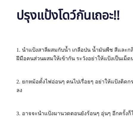
ปรุงแป้งโดว์กันเถอะ!!
1. นำแป้งสาลีผสมกับน้ำ เกลือป่น น้ำมันพืช สีและก
ฝีมือคนส่วนผสมให้เข้ากัน ระวังอย่าให้แป้งเป็นเม็
2. ยกหม้อตั้งไฟอ่อนๆ คนไปเรื่อยๆ อย่าให้แป้งติดก
ลง
3. อาจจะนำแป้งมานวดตอนยังร้อนๆ อุ่นๆ อีกครั้งก็ไ