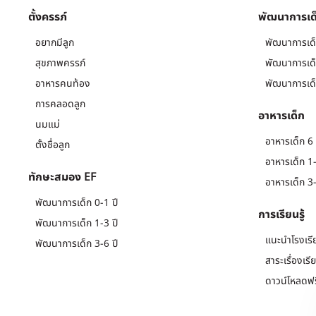
ตั้งครรภ์
พัฒนาการเด
อยากมีลูก
พัฒนาการเด็
สุขภาพครรภ์
พัฒนาการเด็
อาหารคนท้อง
พัฒนาการเด็
การคลอดลูก
อาหารเด็ก
นมแม่
อาหารเด็ก 6 
ตั้งชื่อลูก
อาหารเด็ก 1-
ทักษะสมอง EF
อาหารเด็ก 3-
พัฒนาการเด็ก 0-1 ปี
การเรียนรู้
พัฒนาการเด็ก 1-3 ปี
แนะนำโรงเรี
พัฒนาการเด็ก 3-6 ปี
สาระเรื่องเรี
ดาวน์โหลดฟร