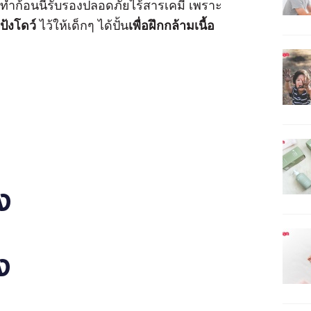
ทำก้อนนี้รับรองปลอดภัยไร้สารเคมี เพราะ
ป้งโดว์
ไว้ให้เด็กๆ ได้ปั้น
เพื่อฝึกกล้ามเนื้อ
ง
ง