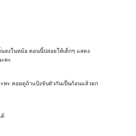
ลิ่นลงในหม้อ ตอนนี้ปล่อยให้เด็กๆ แสดง
ดนะคะ
ระทะ คอยดูถ้าแป้งจับตัวกันเป็นก้อนแล้วยก
ด้