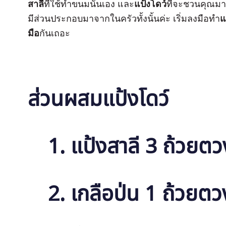
สาลี
ที่ใช้ทำขนมนั่นเอง และ
แป้งโดว์
ที่จะชวนคุณมา
มีส่วนประกอบมาจากในครัวทั้งนั้นค่ะ เริ่มลงมือทำ
แ
มือ
กันเถอะ
ส่วนผสมแป้งโดว์
1. แป้งสาลี 3 ถ้วยตว
2. เกลือป่น 1 ถ้วยตว