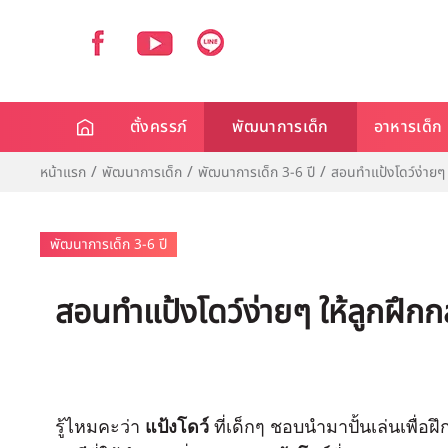
ตั้งครรภ์
พัฒนาการเด็ก
อาหารเด็ก
หน้าแรก
พัฒนาการเด็ก
พัฒนาการเด็ก 3-6 ปี
สอนทำแป้งโดว์ง่ายๆ ใ
พัฒนาการเด็ก 3-6 ปี
สอนทำแป้งโดว์ง่ายๆ ให้ลูกฝึกกล
รู้ไหมคะว่า
แป้งโดว์
ที่เด็กๆ ชอบนำมาปั้นเล่นเพื่อฝึ