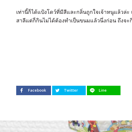
เท่านี้ก็ได้แป้งโดว์ที่มีสีและกลิ่นถูกใจเจ้าหนูแล้วล
สาลีแต่ก็กินไม่ได้ต้องทำเป็นขนมแล้วนึ่งก่อน ถึงจะ
Facebook
Twitter
Line