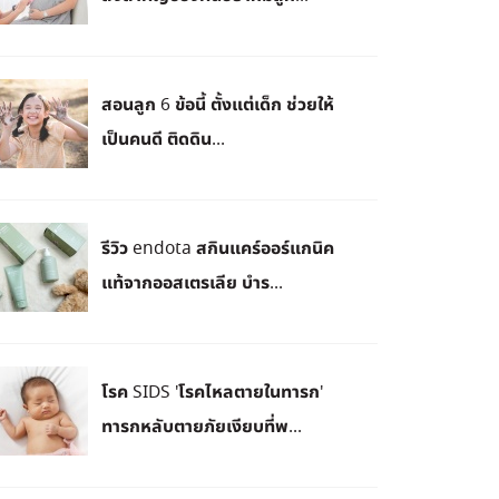
สอนลูก 6 ข้อนี้ ตั้งแต่เด็ก ช่วยให้
เป็นคนดี ติดดิน...
รีวิว endota สกินแคร์ออร์แกนิค
แท้จากออสเตรเลีย บำร...
โรค SIDS 'โรคไหลตายในทารก'
ทารกหลับตายภัยเงียบที่พ...