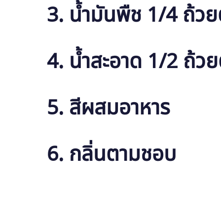
3. น้ำมันพืช 1/4 ถ้ว
4. น้ำสะอาด 1/2 ถ้ว
5. สีผสมอาหาร
6. กลิ่นตามชอบ