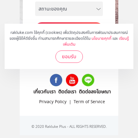
สมัคร
rakluke.com ใช้คุกกี้ (cookies) เพื่อวัตถุประสงค์ในการพัฒนาประสบการณ์
ของผู้ใช้ให้ดียิ่งขึ้น ท่านสามารถศึกษารายละเอียดได้ใน
นโยบายคุกกี้
และ
เรียนรู้
เพิ่มเติม
ยอมรับ
ติดตามเราได้ที่
เกี่ยวกับเรา
ติดต่อเรา
ติดต่อลงโฆษณา
Privacy Policy
|
Term of Service
© 2020 Rakluke Plus - ALL RIGHTS RESERVED.