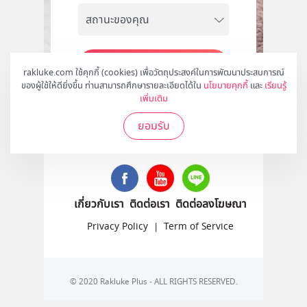
สมัคร
rakluke.com ใช้คุกกี้ (cookies) เพื่อวัตถุประสงค์ในการพัฒนาประสบการณ์
ของผู้ใช้ให้ดียิ่งขึ้น ท่านสามารถศึกษารายละเอียดได้ใน
นโยบายคุกกี้
และ
เรียนรู้
เพิ่มเติม
ยอมรับ
ติดตามเราได้ที่
เกี่ยวกับเรา
ติดต่อเรา
ติดต่อลงโฆษณา
Privacy Policy
|
Term of Service
© 2020 Rakluke Plus - ALL RIGHTS RESERVED.