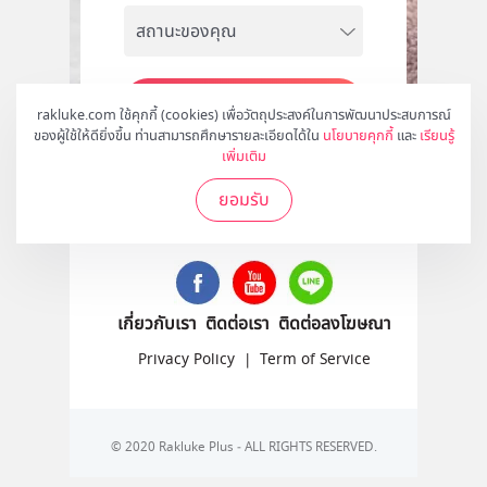
สมัคร
rakluke.com ใช้คุกกี้ (cookies) เพื่อวัตถุประสงค์ในการพัฒนาประสบการณ์
ของผู้ใช้ให้ดียิ่งขึ้น ท่านสามารถศึกษารายละเอียดได้ใน
นโยบายคุกกี้
และ
เรียนรู้
เพิ่มเติม
ยอมรับ
ติดตามเราได้ที่
เกี่ยวกับเรา
ติดต่อเรา
ติดต่อลงโฆษณา
Privacy Policy
|
Term of Service
© 2020 Rakluke Plus - ALL RIGHTS RESERVED.